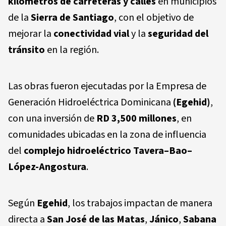
kilómetros de carreteras y calles
en municipios
de la
Sierra de Santiago
, con el objetivo de
mejorar la
conectividad vial
y la
seguridad del
tránsito
en la región.
Las obras fueron ejecutadas por la Empresa de
Generación Hidroeléctrica Dominicana
(Egehid)
,
con una inversión de
RD 3,500 millones
, en
comunidades ubicadas en la zona de influencia
del
complejo hidroeléctrico Tavera–Bao–
López-Angostura
.
Según
Egehid
, los trabajos impactan de manera
directa a
San José de las Matas
,
Jánico
,
Sabana