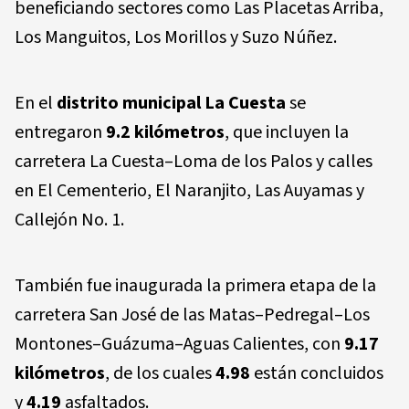
beneficiando sectores como Las Placetas Arriba,
Los Manguitos, Los Morillos y Suzo Núñez.
En el
distrito municipal La Cuesta
se
entregaron
9.2 kilómetros
, que incluyen la
carretera La Cuesta–Loma de los Palos y calles
en El Cementerio, El Naranjito, Las Auyamas y
Callejón No. 1.
También fue inaugurada la primera etapa de la
carretera San José de las Matas–Pedregal–Los
Montones–Guázuma–Aguas Calientes, con
9.17
kilómetros
, de los cuales
4.98
están concluidos
y
4.19
asfaltados.