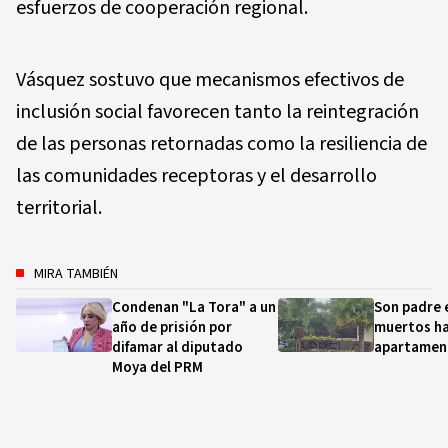
esfuerzos de cooperación regional.
Vásquez sostuvo que mecanismos efectivos de
inclusión social favorecen tanto la reintegración
de las personas retornadas como la resiliencia de
las comunidades receptoras y el desarrollo
territorial.
MIRA TAMBIÉN
Condenan "La Tora" a un
Son padre e
año de prisión por
muertos ha
difamar al diputado
apartament
Moya del PRM