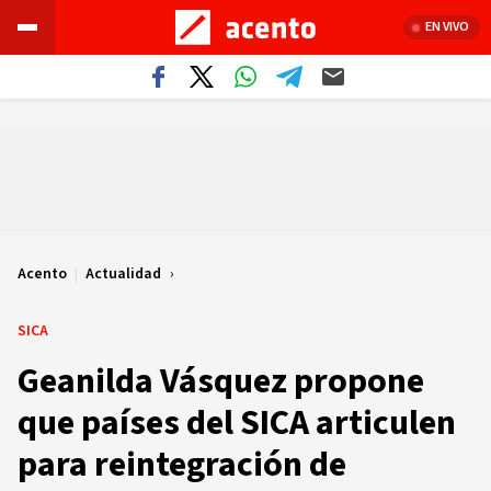
EN VIVO
Acento
|
Actualidad
SICA
Geanilda Vásquez propone
que países del SICA articulen
para reintegración de