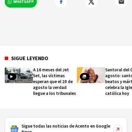
WHATSAPP
SIGUE LEYENDO
A 16 meses del Jet
Santoral del 
Set, las víctimas
agosto: sant
esperan que el 28 de
beatos y márt
agosto la verdad
celebra la Igl
llegue a los tribunales
católica hoy
Sigue todas las noticias de Acento en Google