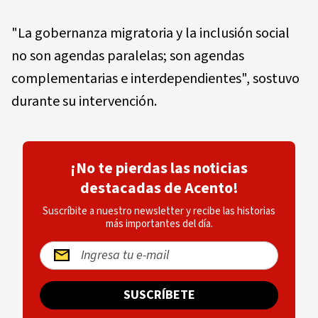
"La gobernanza migratoria y la inclusión social
no son agendas paralelas; son agendas
complementarias e interdependientes", sostuvo
durante su intervención.
¡No te pierdas las noticias
destacadas de Acento!
Suscríbite a nuestro newsletter y recibe las historias
más importantes del día.
SUSCRÍBETE