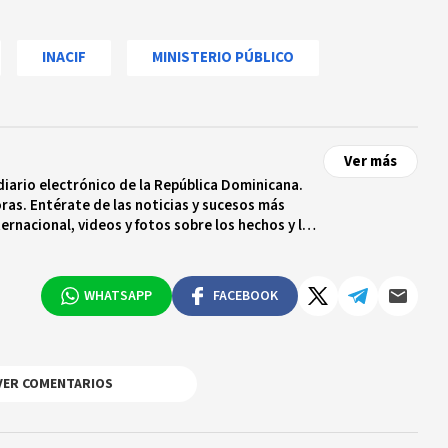
INACIF
MINISTERIO PÚBLICO
Ver más
diario electrónico de la República Dominicana.
ras. Entérate de las noticias y sucesos más
ternacional, videos y fotos sobre los hechos y los
 tiempo real.
WHATSAPP
FACEBOOK
VER COMENTARIOS