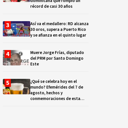
dominicana que rompió un
récord de casi 30 años
Así va el medallero: RD alcanza
30 oros, supera a Puerto Rico
y se afianza en el quinto lugar
Muere Jorge Frías, diputado
del PRM por Santo Domingo
Este
¿Qué se celebra hoy en el
mundo? Efemérides del 7 de
agosto, hechos y
conmemoraciones de esta
fecha