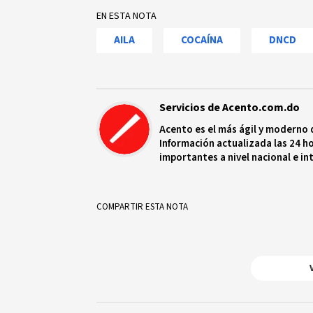
EN ESTA NOTA
AILA
COCAÍNA
DNCD
Servicios de Acento.com.do
Acento es el más ágil y moderno 
Información actualizada las 24 ho
importantes a nivel nacional e in
protagonistas más relevantes en
COMPARTIR ESTA NOTA