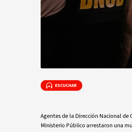
ESCUCHAR
ESCUCHAR
Agentes de la Dirección Nacional de
Ministerio Público arrestaron una mu