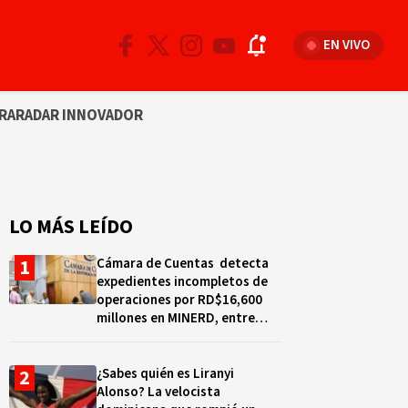
EN VIVO
RA
RADAR INNOVADOR
LO MÁS LEÍDO
Cámara de Cuentas detecta
expedientes incompletos de
operaciones por RD$16,600
millones en MINERD, entre
2019 y 2020
¿Sabes quién es Liranyi
Alonso? La velocista