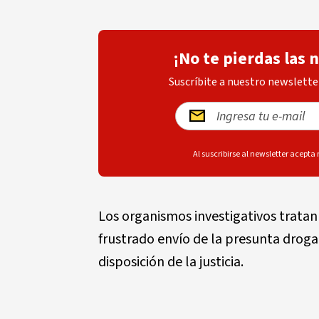
¡No te pierdas las 
Suscríbite a nuestro newsletter
Al suscribirse al newsletter acepta
Los organismos investigativos tratan 
frustrado envío de la presunta droga
disposición de la justicia.