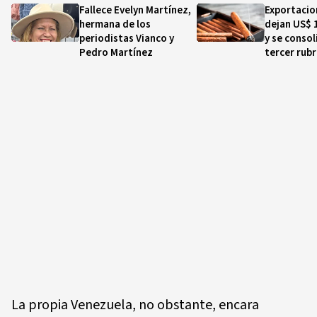
Fallece Evelyn Martínez,
Exportacio
hermana de los
dejan US$ 
periodistas Vianco y
y se conso
Pedro Martínez
tercer rubr
La propia Venezuela, no obstante, encara