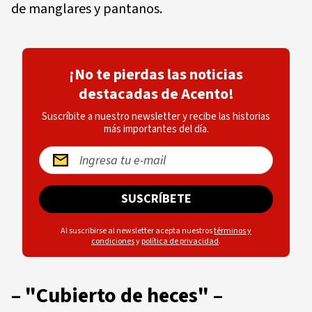
de manglares y pantanos.
¡No te pierdas las noticias
destacadas de Acento!
Suscríbite a nuestro newsletter y recibe las historias
más importantes del día.
SUSCRÍBETE
Al suscribirse al newsletter acepta nuestros
términos y
condiciones
y
política de privacidad
.
– "Cubierto de heces" –