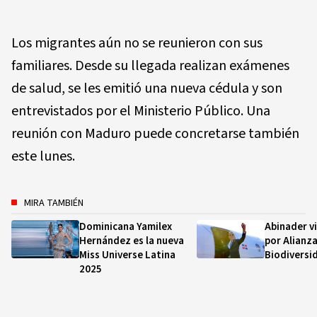
Los migrantes aún no se reunieron con sus
familiares. Desde su llegada realizan exámenes
de salud, se les emitió una nueva cédula y son
entrevistados por el Ministerio Público. Una
reunión con Maduro puede concretarse también
este lunes.
MIRA TAMBIÉN
Dominicana Yamilex
Abinader v
Hernández es la nueva
por Alianza
Miss Universe Latina
Biodiversi
2025