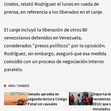
Unidos, relató Rodríguez el lunes en rueda de
prensa, en referencia a los liberados en el canje.
El canje incluyó la liberación de otros 80
venezolanos detenidos en Venezuela,
considerados "presos políticos" por la oposición.
Rodríguez, sin embargo, aseguró que esa medida
coincidió con un proceso de negociación interno
paralelo.
MIRA TAMBIÉN
Senado aprueba en
Deportarán
segunda lectura Código
residentes
Penal sin causales
EEUU que 
vinculados 