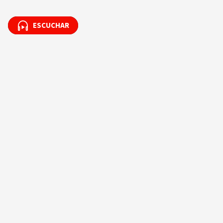
ESCUCHAR
ESCUCHAR