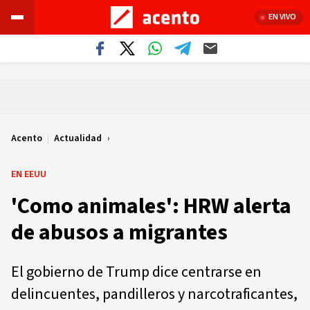
EN VIVO
Acento
|
Actualidad
EN EEUU
'Como animales': HRW alerta
de abusos a migrantes
El gobierno de Trump dice centrarse en
delincuentes, pandilleros y narcotraficantes,