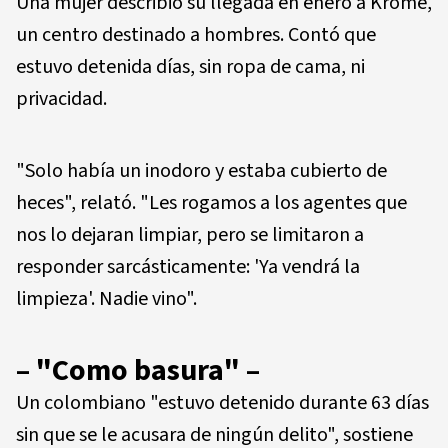
Una mujer describió su llegada en enero a Krome,
un centro destinado a hombres. Contó que
estuvo detenida días, sin ropa de cama, ni
privacidad.
"Solo había un inodoro y estaba cubierto de
heces", relató. "Les rogamos a los agentes que
nos lo dejaran limpiar, pero se limitaron a
responder sarcásticamente: 'Ya vendrá la
limpieza'. Nadie vino".
– "Como basura" –
Un colombiano "estuvo detenido durante 63 días
sin que se le acusara de ningún delito", sostiene