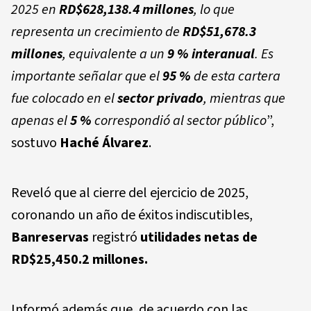
2025 en
RD$628,138.4 millones
, lo que
representa un crecimiento de
RD$51,678.3
millones
, equivalente a un
9 % interanual
. Es
importante señalar que el
95 %
de esta cartera
fue colocado en el
sector privado
, mientras que
apenas el
5 %
correspondió al sector público
”,
sostuvo
Haché Álvarez
.
Reveló que al cierre del ejercicio de 2025,
coronando un año de éxitos indiscutibles,
Banreservas
registró
utilidades netas de
RD$25,450.2 millones.
Informó además que, de acuerdo con las