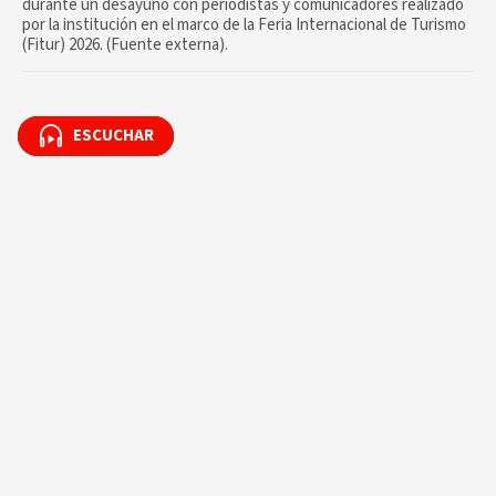
durante un desayuno con periodistas y comunicadores realizado
por la institución en el marco de la Feria Internacional de Turismo
(Fitur) 2026. (Fuente externa).
ESCUCHAR
ESCUCHAR