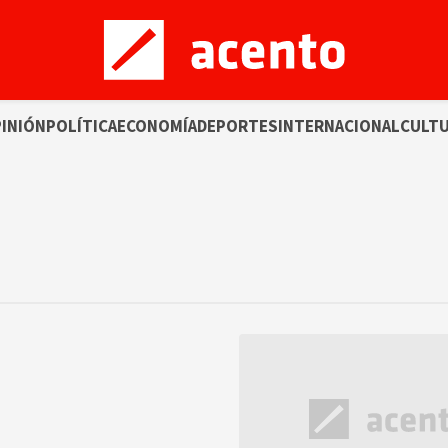
INIÓN
POLÍTICA
ECONOMÍA
DEPORTES
INTERNACIONAL
CULT