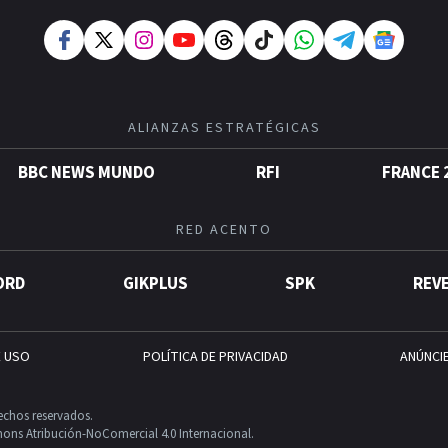
ALIANZAS ESTRATÉGICAS
BBC NEWS MUNDO
RFI
FRANCE 
RED ACENTO
ORD
GIKPLUS
SPK
REV
E USO
POLÍTICA DE PRIVACIDAD
ANÚNCI
echos reservados.
ons Atribución-NoComercial 4.0 Internacional.