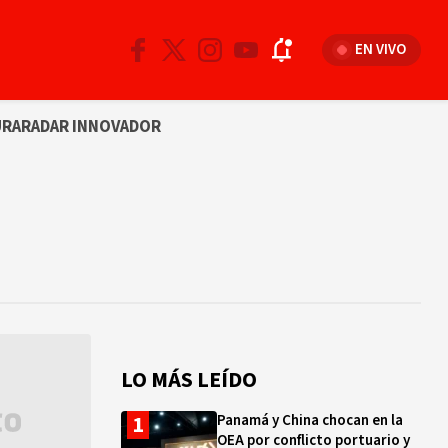
EN VIVO
URA
RADAR INNOVADOR
LO MÁS LEÍDO
Panamá y China chocan en la
OEA por conflicto portuario y