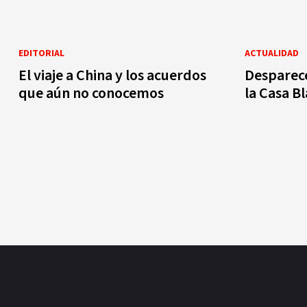
EDITORIAL
ACTUALIDAD
El viaje a China y los acuerdos
Desparece
que aún no conocemos
la Casa B