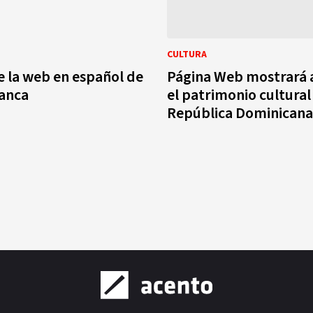
CULTURA
 la web en español de
Página Web mostrará
lanca
el patrimonio cultural
República Dominicana