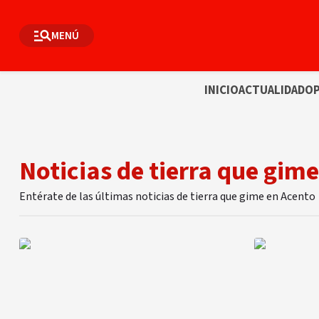
MENÚ
INICIO
ACTUALIDAD
OP
Noticias de tierra que gime
Entérate de las últimas noticias de tierra que gime en Acento