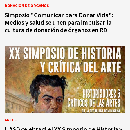
DONACIÓN DE ÓRGANOS
Simposio "Comunicar para Donar Vida":
Medios y salud se unen para impulsar la
cultura de donación de órganos en RD
ARTES
UASD celebrará el XX Simposio de Historia y