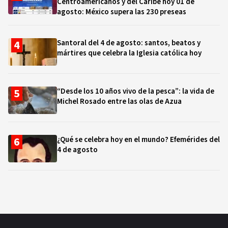
Centroamericanos y del Caribe hoy 01 de
agosto: México supera las 230 preseas
Santoral del 4 de agosto: santos, beatos y
mártires que celebra la Iglesia católica hoy
“Desde los 10 años vivo de la pesca”: la vida de
Michel Rosado entre las olas de Azua
¿Qué se celebra hoy en el mundo? Efemérides del
4 de agosto