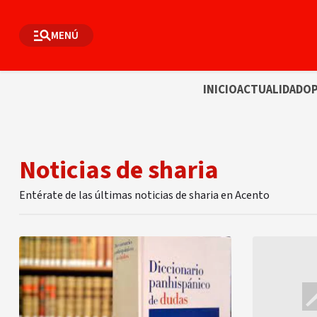
MENÚ
INICIO
ACTUALIDAD
OP
Noticias de sharia
Entérate de las últimas noticias de sharia en Acento