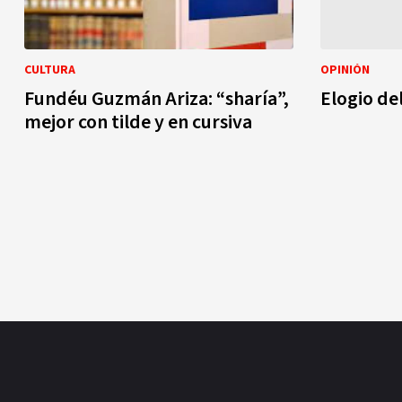
CULTURA
OPINIÓN
Fundéu Guzmán Ariza: “sharía”,
Elogio de
mejor con tilde y en cursiva