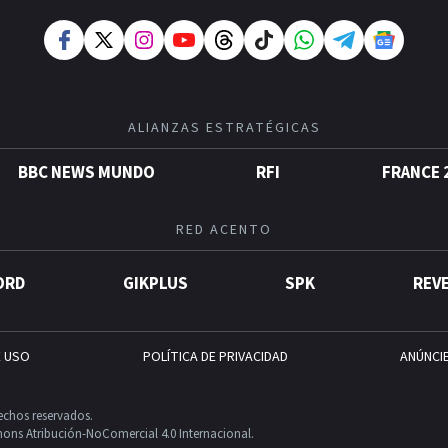
ALIANZAS ESTRATÉGICAS
BBC NEWS MUNDO
RFI
FRANCE 
RED ACENTO
ORD
GIKPLUS
SPK
REV
E USO
POLÍTICA DE PRIVACIDAD
ANÚNCI
echos reservados.
ons Atribución-NoComercial 4.0 Internacional.