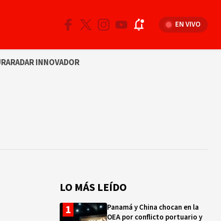
EN VIVO
URA
RADAR INNOVADOR
LO MÁS LEÍDO
Panamá y China chocan en la
OEA por conflicto portuario y