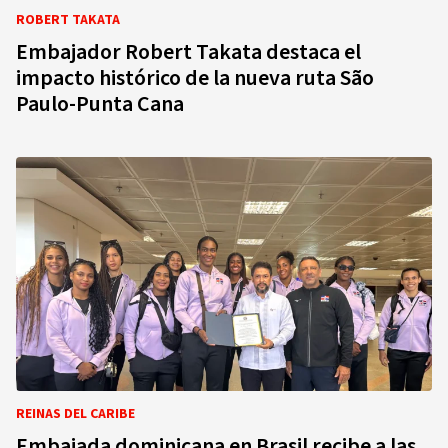
ROBERT TAKATA
Embajador Robert Takata destaca el
impacto histórico de la nueva ruta São
Paulo-Punta Cana
REINAS DEL CARIBE
Embajada dominicana en Brasil recibe a las