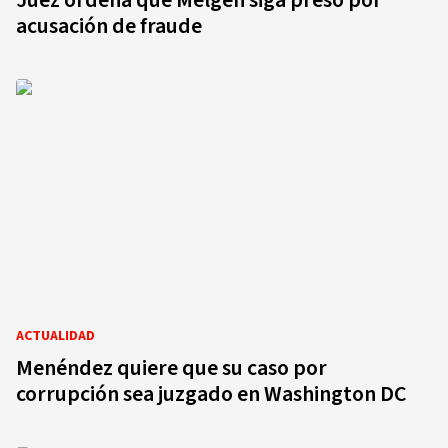
Juez ordena que Melgen siga preso por
acusación de fraude
ACTUALIDAD
Menéndez quiere que su caso por
corrupción sea juzgado en Washington DC