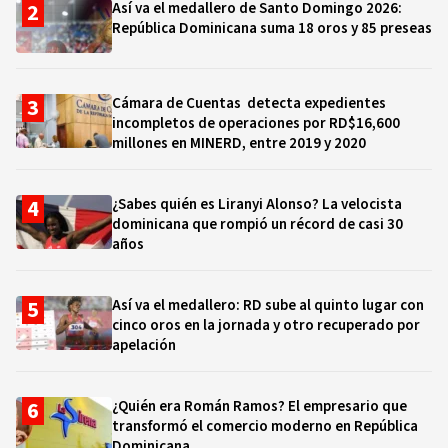
Así va el medallero de Santo Domingo 2026:
República Dominicana suma 18 oros y 85 preseas
Cámara de Cuentas detecta expedientes
incompletos de operaciones por RD$16,600
millones en MINERD, entre 2019 y 2020
¿Sabes quién es Liranyi Alonso? La velocista
dominicana que rompió un récord de casi 30
años
Así va el medallero: RD sube al quinto lugar con
cinco oros en la jornada y otro recuperado por
apelación
¿Quién era Román Ramos? El empresario que
transformó el comercio moderno en República
Dominicana