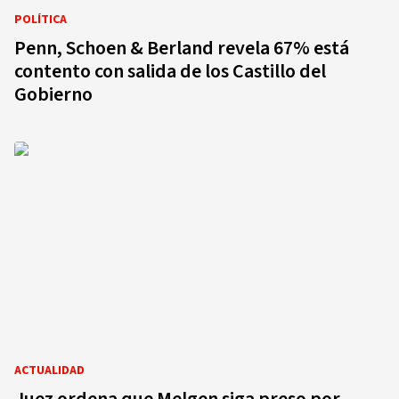
POLÍTICA
Penn, Schoen & Berland revela 67% está
contento con salida de los Castillo del
Gobierno
ACTUALIDAD