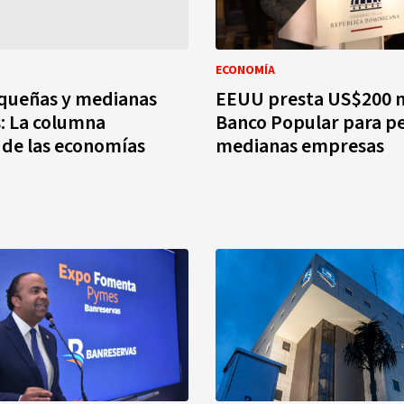
ECONOMÍA
equeñas y medianas
EEUU presta US$200 m
: La columna
Banco Popular para p
 de las economías
medianas empresas