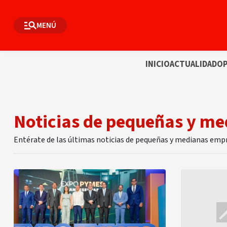
MENÚ
INICIO
ACTUALIDAD
OP
Noticias de pequeñas y m
Entérate de las últimas noticias de pequeñas y medianas emp