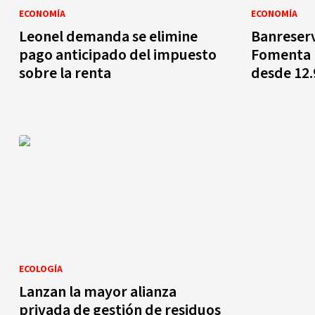
ECONOMÍA
ECONOMÍA
Leonel demanda se elimine
Banreserv
pago anticipado del impuesto
Fomenta 
sobre la renta
desde 12
ECOLOGÍA
Lanzan la mayor alianza
privada de gestión de residuos