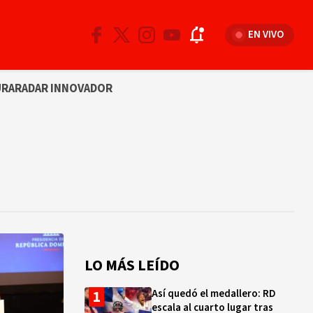
EN VIVO
URA
RADAR INNOVADOR
LO MÁS LEÍDO
Así quedó el medallero: RD
escala al cuarto lugar tras