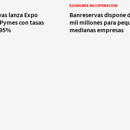
ECONOMÍA RECUPERACIÓN
as lanza Expo
Banreservas dispone 
Pymes con tasas
mil millones para peq
.95%
medianas empresas