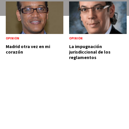
OPINIÓN
OPINIÓN
Madrid otra vez en mi
La impugnación
corazón
jurisdiccional de los
reglamentos