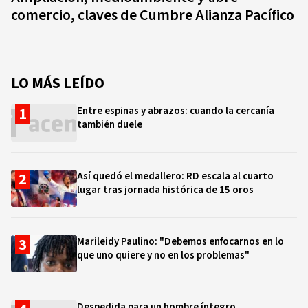
comercio, claves de Cumbre Alianza Pacífico
LO MÁS LEÍDO
Entre espinas y abrazos: cuando la cercanía
también duele
Así quedó el medallero: RD escala al cuarto
lugar tras jornada histórica de 15 oros
Marileidy Paulino: "Debemos enfocarnos en lo
que uno quiere y no en los problemas"
Despedida para un hombre íntegro