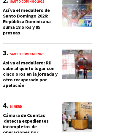
SANTO DOMINGO 2026
Así va el medallero de
Santo Domingo 2026:
República Dominicana
suma 18 oros y 85
preseas
SANTO DOMINGO 2026
Así va el medallero: RD
sube al quinto lugar con
cinco oros en la jornada y
otro recuperado por
apelación
MINERD
Cámara de Cuentas
detecta expedientes
incompletos de
operaciones por