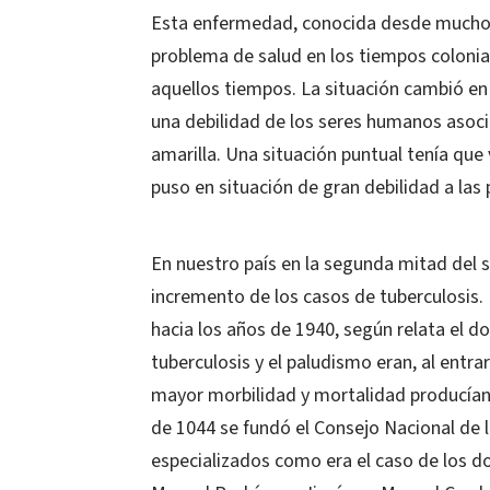
Esta enfermedad, conocida desde mucho
problema de salud en los tiempos colonial
aquellos tiempos. La situación cambió e
una debilidad de los seres humanos asoc
amarilla. Una situación puntual tenía que
puso en situación de gran debilidad a la
En nuestro país en la segunda mitad del s
incremento de los casos de tuberculosis. 
hacia los años de 1940, según relata el d
tuberculosis y el paludismo eran, al entr
mayor morbilidad y mortalidad producían 
de 1044 se fundó el Consejo Nacional de 
especializados como era el caso de los do