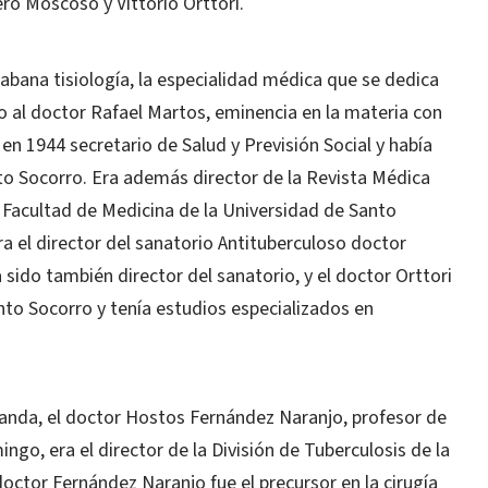
o Moscoso y Vittorio Orttori.
abana tisiología, la especialidad médica que se dedica
nto al doctor Rafael Martos, eminencia en la materia con
en 1944 secretario de Salud y Previsión Social y había
anto Socorro. Era además director de la Revista Médica
a Facultad de Medicina de la Universidad de Santo
 el director del sanatorio Antituberculoso doctor
ido también director del sanatorio, y el doctor Orttori
Santo Socorro y tenía estudios especializados en
iranda, el doctor Hostos Fernández Naranjo, profesor de
ngo, era el director de la División de Tuberculosis de la
 doctor Fernández Naranjo fue el precursor en la cirugía