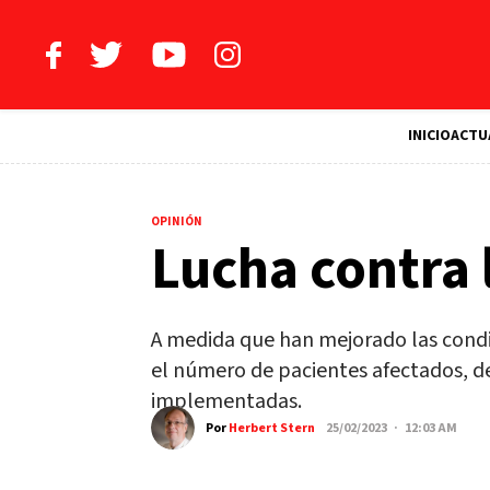
INICIO
ACTU
OPINIÓN
Lucha contra l
A medida que han mejorado las condi
el número de pacientes afectados, d
implementadas.
Por
Herbert Stern
25/02/2023 · 12:03 AM