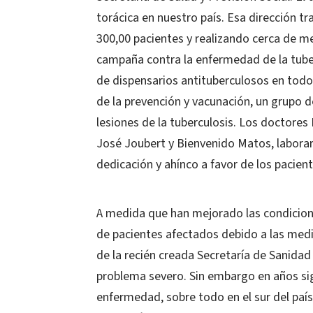
torácica en nuestro país. Esa dirección 
300,00 pacientes y realizando cerca de me
campaña contra la enfermedad de la tuberc
de dispensarios antituberculosos en todo 
de la prevención y vacunación, un grupo d
lesiones de la tuberculosis. Los doctores
José Joubert y Bienvenido Matos, labora
dedicación y ahínco a favor de los pacient
A medida que han mejorado las condicion
de pacientes afectados debido a las med
de la recién creada Secretaría de Sanidad
problema severo. Sin embargo en años sig
enfermedad, sobre todo en el sur del pa