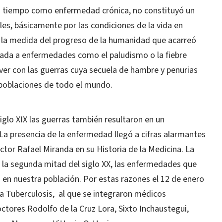
 tiempo como enfermedad crónica, no constituyó un
es, básicamente por las condiciones de la vida en
n la medida del progreso de la humanidad que acarreó
iada a enfermedades como el paludismo o la fiebre
 ver con las guerras cuya secuela de hambre y penurias
s poblaciones de todo el mundo.
iglo XIX las guerras también resultaron en un
La presencia de la enfermedad llegó a cifras alarmantes
octor Rafael Miranda en su Historia de la Medicina. La
ar la segunda mitad del siglo XX, las enfermedades que
en nuestra población. Por estas razones el 12 de enero
la Tuberculosis, al que se integraron médicos
ctores Rodolfo de la Cruz Lora, Sixto Inchaustegui,