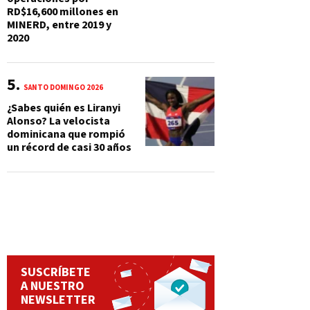
RD$16,600 millones en
MINERD, entre 2019 y
2020
SANTO DOMINGO 2026
¿Sabes quién es Liranyi
Alonso? La velocista
dominicana que rompió
un récord de casi 30 años
SUSCRÍBETE
A NUESTRO
NEWSLETTER