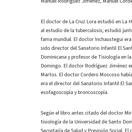
Manuel Rodríguez Jiménez, Manuel Corder
El doctor de La Cruz Lora estudió en La H
al estudio de la tuberculosis; estudió ju
fama mundial. El doctor Inchaustegui era 
sido director del Sanatorio Infantil El S
Dominicana y profesor de Tisiología en l
Domingo. El doctor Rodríguez Jiménez era
Martos. El doctor Cordero Moscoso había s
era el director del Sanatorio Infantil El 
esofagoscopía y broncoscopía.
Según el libro antes citado del doctor M
tisiología de la Universidad de Santo Domi
Secretaría de Salud y Previsión Social. El