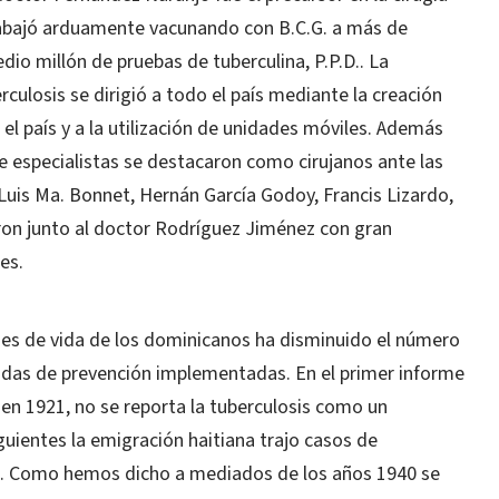
trabajó arduamente vacunando con B.C.G. a más de
dio millón de pruebas de tuberculina, P.P.D.. La
ulosis se dirigió a todo el país mediante la creación
el país y a la utilización de unidades móviles. Además
e especialistas se destacaron como cirujanos ante las
 Luis Ma. Bonnet, Hernán García Godoy, Francis Lizardo,
ron junto al doctor Rodríguez Jiménez con gran
es.
es de vida de los dominicanos ha disminuido el número
idas de prevención implementadas. En el primer informe
 en 1921, no se reporta la tuberculosis como un
uientes la emigración haitiana trajo casos de
ís. Como hemos dicho a mediados de los años 1940 se