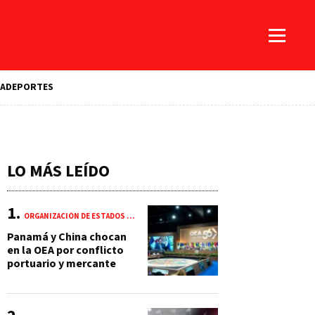
A
DEPORTES
LO MÁS LEÍDO
ORGANIZACIÓN DE ESTADOS AMERICANOS (OEA)
Panamá y China chocan
en la OEA por conflicto
portuario y mercante