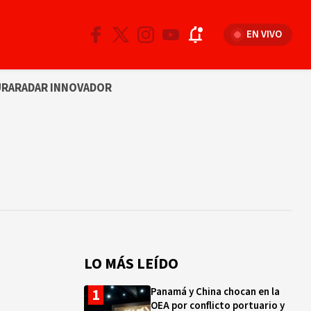
EN VIVO
URA
RADAR INNOVADOR
LO MÁS LEÍDO
Panamá y China chocan en la
OEA por conflicto portuario y