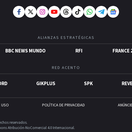
ALIANZAS ESTRATÉGICAS
BBC NEWS MUNDO
RFI
FRANCE 
RED ACENTO
ORD
GIKPLUS
SPK
REV
E USO
POLÍTICA DE PRIVACIDAD
ANÚNCI
echos reservados.
ons Atribución-NoComercial 4.0 Internacional.