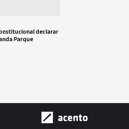
constitucional declarar
anda Parque
?