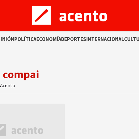
INIÓN
POLÍTICA
ECONOMÍA
DEPORTES
INTERNACIONAL
CULT
a compai
 Acento