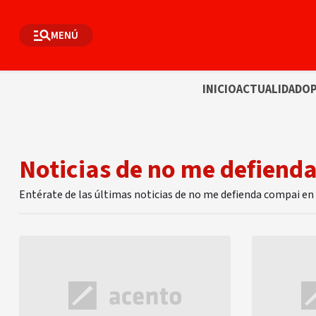
MENÚ
INICIO
ACTUALIDAD
OP
Noticias de no me defiend
Entérate de las últimas noticias de no me defienda compai en