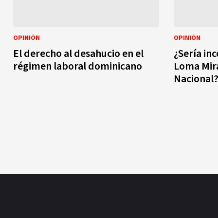
OPINIÓN
OPINIÓN
El derecho al desahucio en el
¿Sería in
régimen laboral dominicano
Loma Mir
Nacional