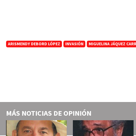
ARISMENDY DEBORD LÓPEZ
INVASIÓN
MIGUELINA JÁQUEZ CAR
MÁS NOTICIAS DE
OPINIÓN