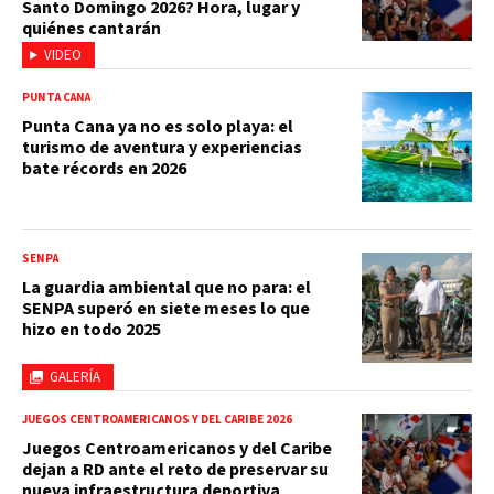
Santo Domingo 2026? Hora, lugar y
quiénes cantarán
VIDEO
PUNTA CANA
Punta Cana ya no es solo playa: el
turismo de aventura y experiencias
bate récords en 2026
SENPA
La guardia ambiental que no para: el
SENPA superó en siete meses lo que
hizo en todo 2025
GALERÍA
JUEGOS CENTROAMERICANOS Y DEL CARIBE 2026
Juegos Centroamericanos y del Caribe
dejan a RD ante el reto de preservar su
nueva infraestructura deportiva