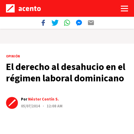
OPINIÓN
El derecho al desahucio en el
régimen laboral dominicano
Por
Néstor Contín S.
05/07/2014 · 12:08 AM