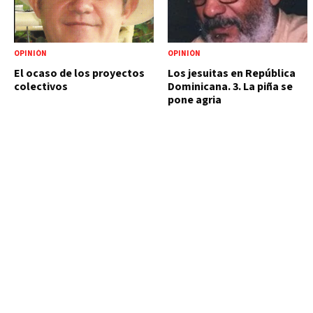
OPINIÓN
OPINIÓN
El ocaso de los proyectos
Los jesuitas en República
colectivos
Dominicana. 3. La piña se
pone agria