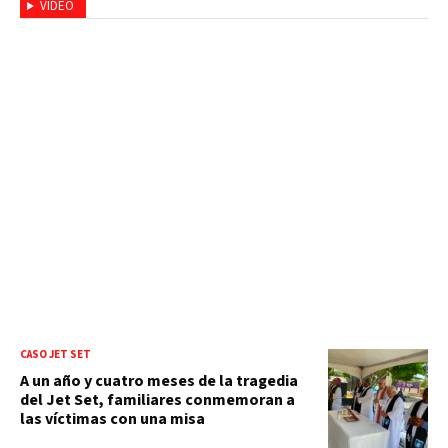
VIDEO
CASO JET SET
A un año y cuatro meses de la tragedia
del Jet Set, familiares conmemoran a
las víctimas con una misa