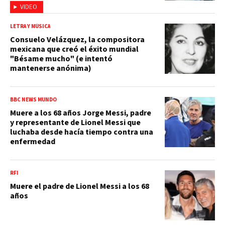
VIDEO
LETRA Y MÚSICA
Consuelo Velázquez, la compositora
mexicana que creó el éxito mundial
"Bésame mucho" (e intentó
mantenerse anónima)
BBC NEWS MUNDO
Muere a los 68 años Jorge Messi, padre
y representante de Lionel Messi que
luchaba desde hacía tiempo contra una
enfermedad
RFI
Muere el padre de Lionel Messi a los 68
años