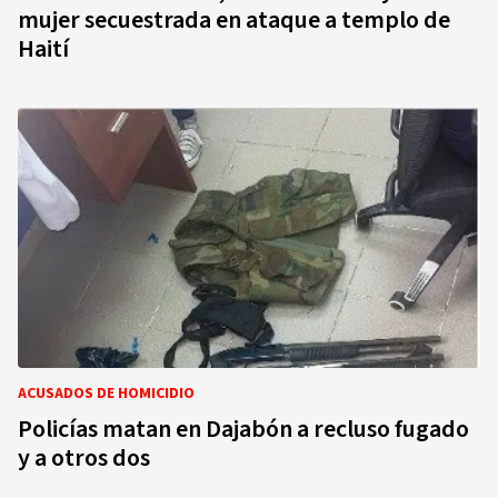
mujer secuestrada en ataque a templo de
Haití
ACUSADOS DE HOMICIDIO
Policías matan en Dajabón a recluso fugado
y a otros dos