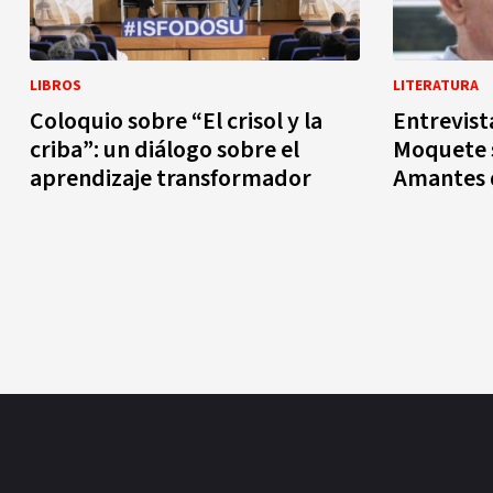
LIBROS
LITERATURA
Coloquio sobre “El crisol y la
Entrevist
criba”: un diálogo sobre el
Moquete s
aprendizaje transformador
Amantes d