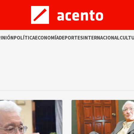
INIÓN
POLÍTICA
ECONOMÍA
DEPORTES
INTERNACIONAL
CULT