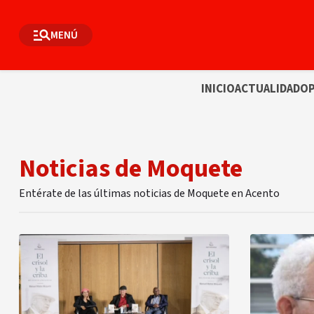
MENÚ
INICIO
ACTUALIDAD
OP
Noticias de Moquete
Entérate de las últimas noticias de Moquete en Acento