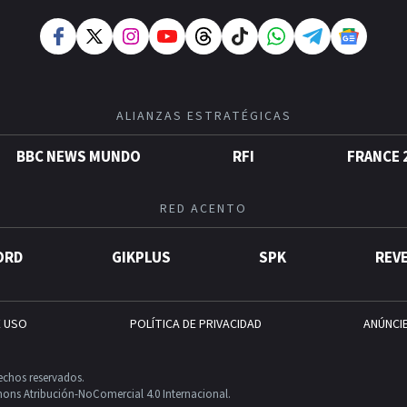
ALIANZAS ESTRATÉGICAS
BBC NEWS MUNDO
RFI
FRANCE 
RED ACENTO
ORD
GIKPLUS
SPK
REV
E USO
POLÍTICA DE PRIVACIDAD
ANÚNCI
echos reservados.
ons Atribución-NoComercial 4.0 Internacional.