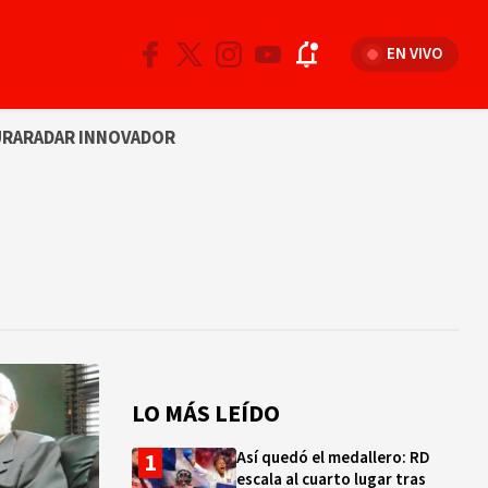
EN VIVO
URA
RADAR INNOVADOR
LO MÁS LEÍDO
Así quedó el medallero: RD
escala al cuarto lugar tras