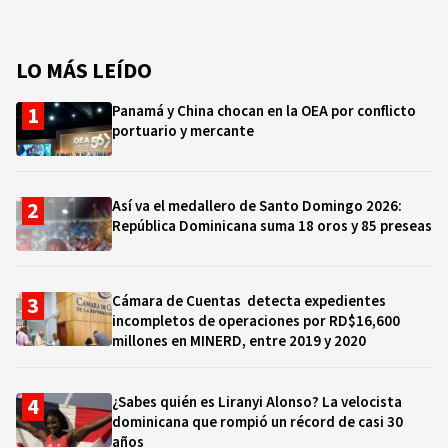
LO MÁS LEÍDO
Panamá y China chocan en la OEA por conflicto
portuario y mercante
Así va el medallero de Santo Domingo 2026:
República Dominicana suma 18 oros y 85 preseas
Cámara de Cuentas detecta expedientes
incompletos de operaciones por RD$16,600
millones en MINERD, entre 2019 y 2020
¿Sabes quién es Liranyi Alonso? La velocista
dominicana que rompió un récord de casi 30
años