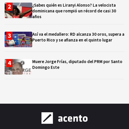
¿Sabes quién es Liranyi Alonso? La velocista
dominicana que rompió un récord de casi 30
años
Así va el medallero: RD alcanza 30 oros, supera a
Puerto Rico y se afianza en el quinto lugar
Muere Jorge Frías, diputado del PRM por Santo
Domingo Este