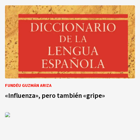
FUNDÉU GUZMÁN ARIZA
«Influenza», pero también «gripe»