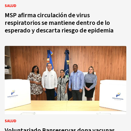
SALUD
MSP afirma circulación de virus
respiratorios se mantiene dentro de lo
esperado y descarta riesgo de epidemia
SALUD
Voluntariado Banreservas dona vacunas