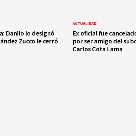
ACTUALIDAD
: Danilo lo designó
Ex oficial fue cancelad
ández Zucco le cerró
por ser amigo del sub
Carlos Cota Lama