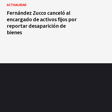
ACTUALIDAD
Fernández Zucco canceló al
encargado de activos fijos por
reportar desaparición de
bienes