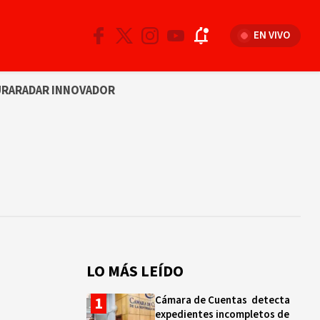
EN VIVO
URA
RADAR INNOVADOR
LO MÁS LEÍDO
Cámara de Cuentas detecta
expedientes incompletos de