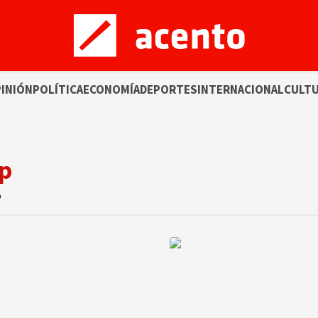
INIÓN
POLÍTICA
ECONOMÍA
DEPORTES
INTERNACIONAL
CULT
up
o