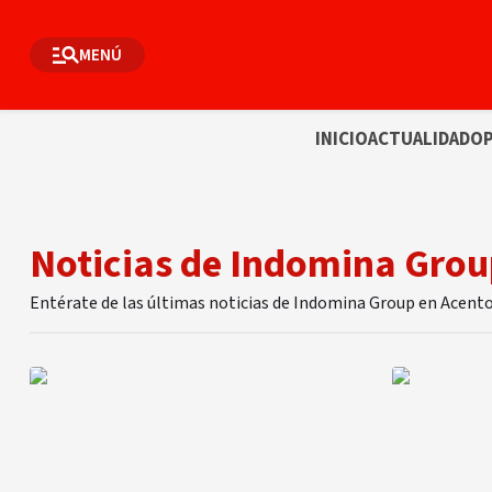
MENÚ
INICIO
ACTUALIDAD
OP
Noticias de Indomina Gro
Entérate de las últimas noticias de Indomina Group en Acent