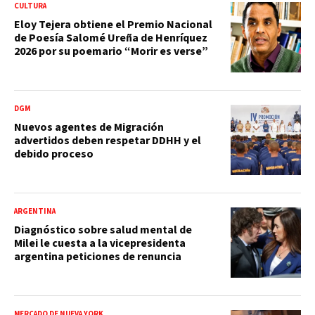
CULTURA
Eloy Tejera obtiene el Premio Nacional
de Poesía Salomé Ureña de Henríquez
2026 por su poemario “Morir es verse”
DGM
Nuevos agentes de Migración
advertidos deben respetar DDHH y el
debido proceso
ARGENTINA
Diagnóstico sobre salud mental de
Milei le cuesta a la vicepresidenta
argentina peticiones de renuncia
MERCADO DE NUEVA YORK