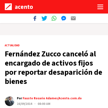
ACTUALIDAD
Fernández Zucco canceló al
encargado de activos fijos
por reportar desaparición de
bienes
Por
Fausto Rosario Adames/Acento.com.do
26/09/2014 · 08:00 AM