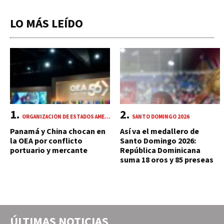
LO MÁS LEÍDO
ORGANIZACIÓN DE ESTADOS AMERICANOS (OEA)
SANTO DOMINGO 2026
Panamá y China chocan en
Así va el medallero de
la OEA por conflicto
Santo Domingo 2026:
portuario y mercante
República Dominicana
suma 18 oros y 85 preseas
ÚLTIMAS NOTICIAS