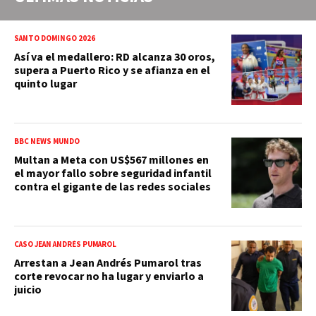
SANTO DOMINGO 2026
Así va el medallero: RD alcanza 30 oros,
supera a Puerto Rico y se afianza en el
quinto lugar
BBC NEWS MUNDO
Multan a Meta con US$567 millones en
el mayor fallo sobre seguridad infantil
contra el gigante de las redes sociales
CASO JEAN ANDRÉS PUMAROL
Arrestan a Jean Andrés Pumarol tras
corte revocar no ha lugar y enviarlo a
juicio