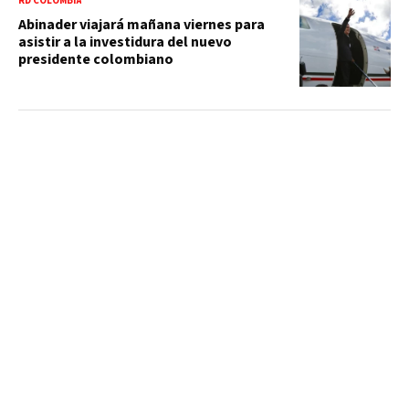
RD COLOMBIA
Abinader viajará mañana viernes para
asistir a la investidura del nuevo
presidente colombiano