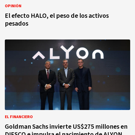
OPINIÓN
El efecto HALO, el peso de los activos
pesados
EL FINANCIERO
Goldman Sachs invierte US$275 millones en
DIESCO e impulsa el nacimiento de ALYON