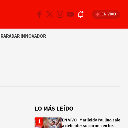
EN VIVO
URA
RADAR INNOVADOR
LO MÁS LEÍDO
EN VIVO | Marileidy Paulino sale
a defender su corona en los