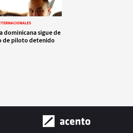
NTERNACIONALES
ía dominicana sigue de
o de piloto detenido
a