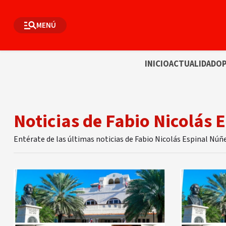
MENÚ
INICIO
ACTUALIDAD
OP
Noticias de Fabio Nicolás 
Entérate de las últimas noticias de Fabio Nicolás Espinal Nú