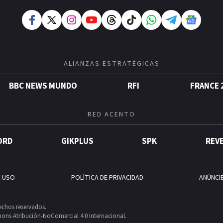
ALIANZAS ESTRATÉGICAS
BBC NEWS MUNDO
RFI
FRANCE 
RED ACENTO
ORD
GIKPLUS
SPK
REV
E USO
POLÍTICA DE PRIVACIDAD
ANÚNCI
echos reservados.
ons Atribución-NoComercial 4.0 Internacional.