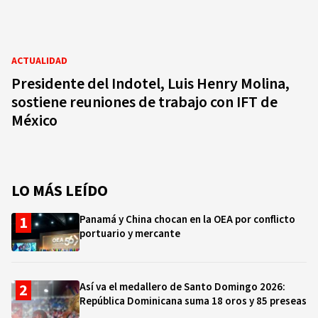
ACTUALIDAD
Presidente del Indotel, Luis Henry Molina,
sostiene reuniones de trabajo con IFT de
México
LO MÁS LEÍDO
Panamá y China chocan en la OEA por conflicto
portuario y mercante
Así va el medallero de Santo Domingo 2026:
República Dominicana suma 18 oros y 85 preseas