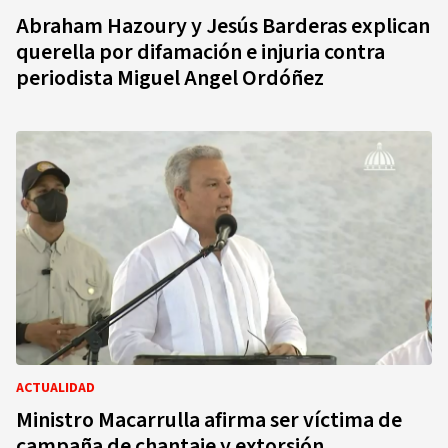
Abraham Hazoury y Jesús Barderas explican
querella por difamación e injuria contra
periodista Miguel Angel Ordóñez
ACTUALIDAD
Ministro Macarrulla afirma ser víctima de
campaña de chantaje y extorsión