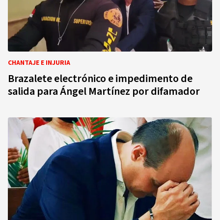
CHANTAJE E INJURIA
Brazalete electrónico e impedimento de
salida para Ángel Martínez por difamador