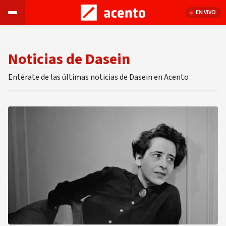
EN VIVO
Noticias de Dasein
Entérate de las últimas noticias de Dasein en Acento