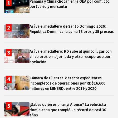
Panamá y China chocan en la OEA por conflicto
portuario y mercante
Así va el medallero de Santo Domingo 2026:
República Dominicana suma 18 oros y 85 preseas
Así va el medallero: RD sube al quinto lugar con
cinco oros en la jornada y otro recuperado por
apelación
Cámara de Cuentas detecta expedientes
incompletos de operaciones por RD$16,600
millones en MINERD, entre 2019 y 2020
¿Sabes quién es Liranyi Alonso? La velocista
dominicana que rompió un récord de casi 30
años