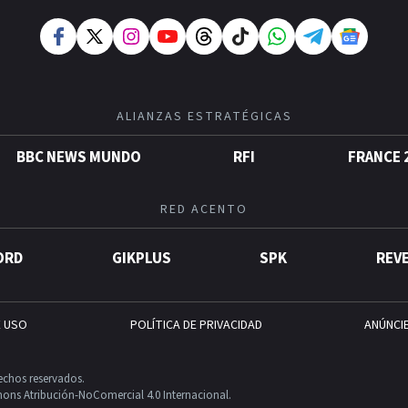
ALIANZAS ESTRATÉGICAS
BBC NEWS MUNDO
RFI
FRANCE 
RED ACENTO
ORD
GIKPLUS
SPK
REV
E USO
POLÍTICA DE PRIVACIDAD
ANÚNCI
echos reservados.
ons Atribución-NoComercial 4.0 Internacional.