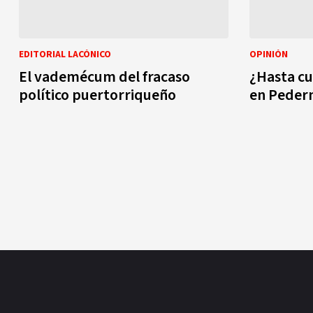
EDITORIAL LACÓNICO
OPINIÓN
El vademécum del fracaso
¿Hasta cuá
político puertorriqueño
en Peder