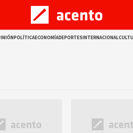
INIÓN
POLÍTICA
ECONOMÍA
DEPORTES
INTERNACIONAL
CULT