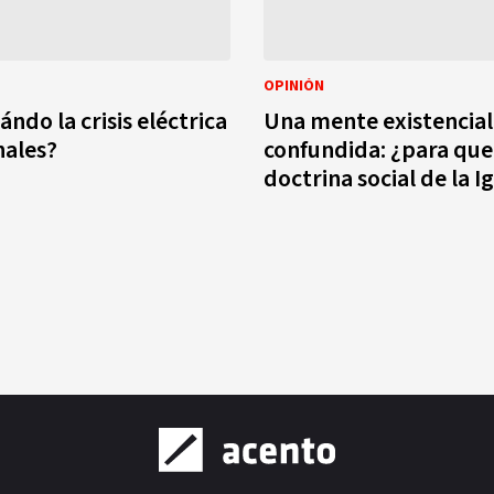
OPINIÓN
ndo la crisis eléctrica
Una mente existencia
nales?
confundida: ¿para que sirve la
doctrina social de la Ig