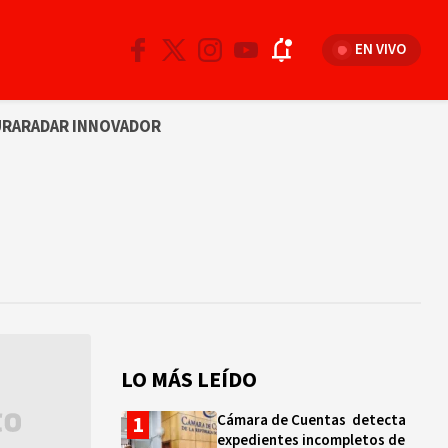
EN VIVO
URA
RADAR INNOVADOR
LO MÁS LEÍDO
Cámara de Cuentas detecta
expedientes incompletos de