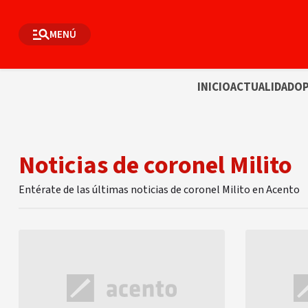
MENÚ
INICIO
ACTUALIDAD
OP
Noticias de coronel Milito
Entérate de las últimas noticias de coronel Milito en Acento