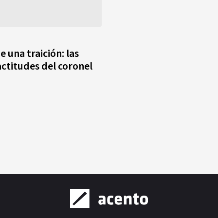
e una traición: las
actitudes del coronel