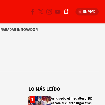
EN VIVO
URA
RADAR INNOVADOR
LO MÁS LEÍDO
Así quedó el medallero: RD
escala al cuarto lugar tras