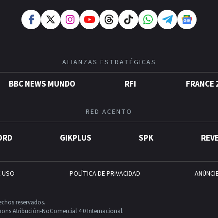
ALIANZAS ESTRATÉGICAS
BBC NEWS MUNDO
RFI
FRANCE 
RED ACENTO
ORD
GIKPLUS
SPK
REV
E USO
POLÍTICA DE PRIVACIDAD
ANÚNCI
echos reservados.
ons Atribución-NoComercial 4.0 Internacional.