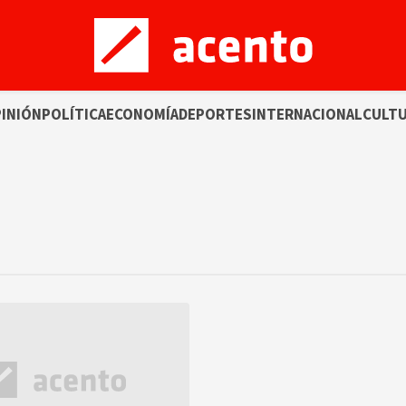
INIÓN
POLÍTICA
ECONOMÍA
DEPORTES
INTERNACIONAL
CULT