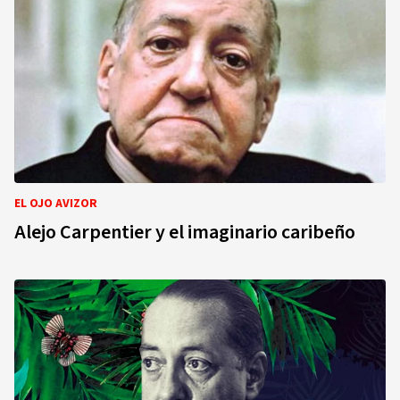
EL OJO AVIZOR
Alejo Carpentier y el imaginario caribeño