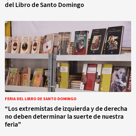
del Libro de Santo Domingo
FERIA DEL LIBRO DE SANTO DOMINGO
“Los extremistas de izquierda y de derecha
no deben determinar la suerte de nuestra
feria”