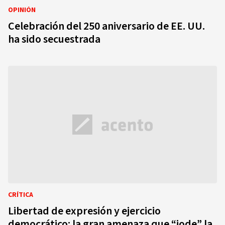
OPINIÓN
Celebración del 250 aniversario de EE. UU.
ha sido secuestrada
CRÍTICA
Libertad de expresión y ejercicio
democrático: la gran amenaza que “jode” la