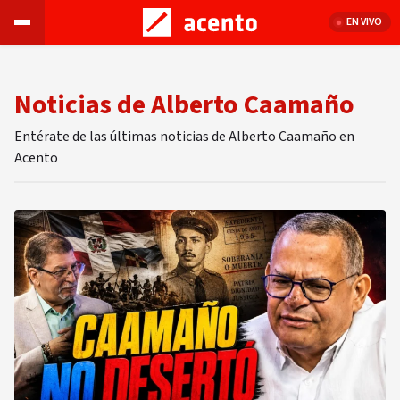
EN VIVO
Noticias de Alberto Caamaño
Entérate de las últimas noticias de Alberto Caamaño en
Acento