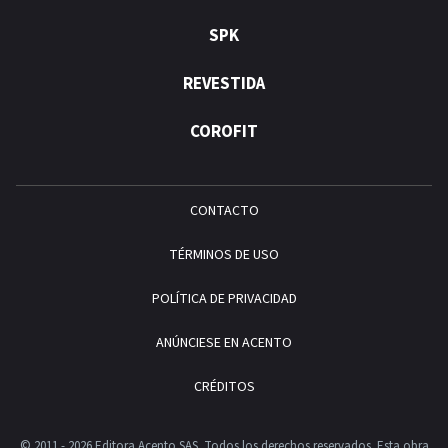
SPK
REVESTIDA
COROFIT
CONTACTO
TÉRMINOS DE USO
POLÍTICA DE PRIVACIDAD
ANÚNCIESE EN ACENTO
CRÉDITOS
© 2011 - 2026 Editora Acento SAS. Todos los derechos reservados.
Esta obra