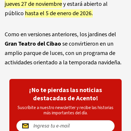
jueves 27 de noviembre
y estará abierto al
público
hasta el 5 de enero de 2026.
Como en versiones anteriores, los jardines del
Gran Teatro del Cibao
se convirtieron en un
amplio parque de luces, con un programa de
actividades orientado a la temporada navideña.
¡No te pierdas las noticias
destacadas de Acento!
Suscríbite a nuestro newsletter y recibe las historias
más importantes del día.