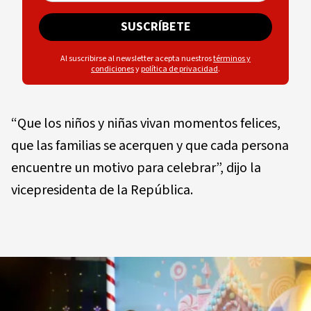
SUSCRÍBETE
Al suscribirse al newsletter acepta nuestros
términos y
condiciones
y
política de privacidad
.
“Que los niños y niñas vivan momentos felices,
que las familias se acerquen y que cada persona
encuentre un motivo para celebrar”, dijo la
vicepresidenta de la República.