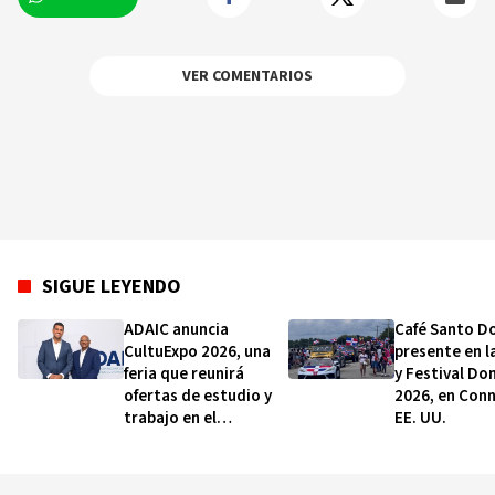
VER COMENTARIOS
SIGUE LEYENDO
ADAIC anuncia
Café Santo D
CultuExpo 2026, una
presente en l
feria que reunirá
y Festival Do
ofertas de estudio y
2026, en Conn
trabajo en el
EE. UU.
extranjero