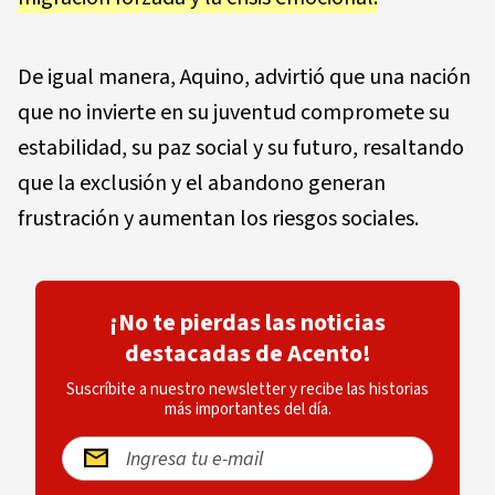
De igual manera, Aquino, advirtió que una nación
que no invierte en su juventud compromete su
estabilidad, su paz social y su futuro, resaltando
que la exclusión y el abandono generan
frustración y aumentan los riesgos sociales.
¡No te pierdas las noticias
destacadas de Acento!
Suscríbite a nuestro newsletter y recibe las historias
más importantes del día.