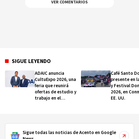
VER COMENTARIOS
SIGUE LEYENDO
ADAIC anuncia
Café Santo D
CultuExpo 2026, una
presente en l
feria que reunirá
y Festival Do
ofertas de estudio y
2026, en Conn
trabajo en el
EE. UU.
extranjero
Sigue todas las noticias de Acento en Google
News