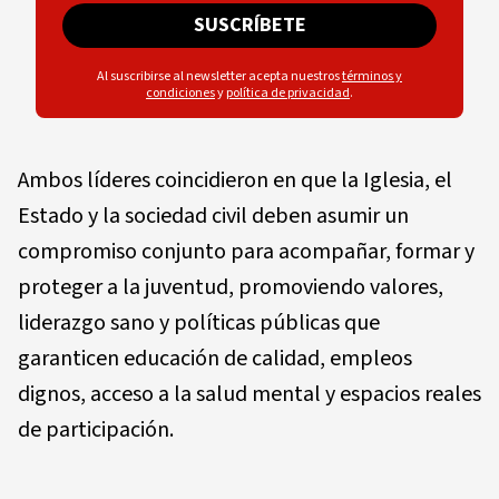
SUSCRÍBETE
Al suscribirse al newsletter acepta nuestros
términos y
condiciones
y
política de privacidad
.
Ambos líderes coincidieron en que la Iglesia, el
Estado y la sociedad civil deben asumir un
compromiso conjunto para acompañar, formar y
proteger a la juventud, promoviendo valores,
liderazgo sano y políticas públicas que
garanticen educación de calidad, empleos
dignos, acceso a la salud mental y espacios reales
de participación.