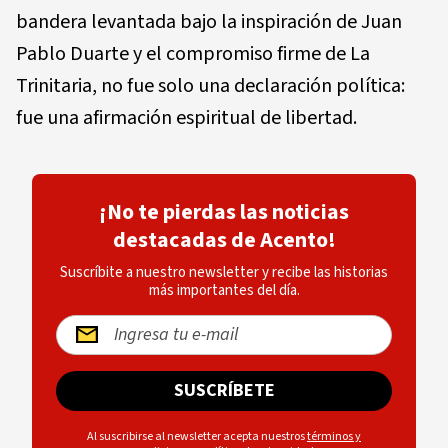
bandera levantada bajo la inspiración de Juan
Pablo Duarte y el compromiso firme de La
Trinitaria, no fue solo una declaración política:
fue una afirmación espiritual de libertad.
¡No te pierdas las noticias
destacadas de Acento!
Suscríbite a nuestro newsletter y recibe las historias
más importantes del día.
SUSCRÍBETE
Al suscribirse al newsletter acepta nuestros
términos y