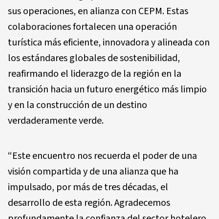
sus operaciones, en alianza con CEPM. Estas
colaboraciones fortalecen una operación
turística más eficiente, innovadora y alineada con
los estándares globales de sostenibilidad,
reafirmando el liderazgo de la región en la
transición hacia un futuro energético más limpio
y en la construcción de un destino
verdaderamente verde.
“Este encuentro nos recuerda el poder de una
visión compartida y de una alianza que ha
impulsado, por más de tres décadas, el
desarrollo de esta región. Agradecemos
profundamente la confianza del sector hotelero,