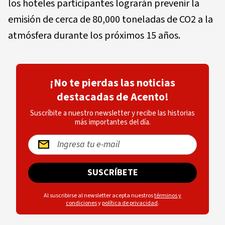
los hoteles participantes lograrán prevenir la
emisión de cerca de 80,000 toneladas de CO2 a la
atmósfera durante los próximos 15 años.
¡No te pierdas las noticias
destacadas de Acento!
Suscríbite a nuestro newsletter y recibe las historias
más importantes del día.
SUSCRÍBETE
Al suscribirse al newsletter acepta nuestros
términos y
condiciones
y
política de privacidad
.