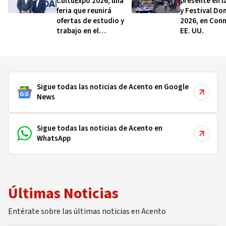
CultuExpo 2026, una
presente en l
feria que reunirá
y Festival Do
ofertas de estudio y
2026, en Conn
trabajo en el
EE. UU.
extranjero
Sigue todas las noticias de Acento en Google
News
Sigue todas las noticias de Acento en
WhatsApp