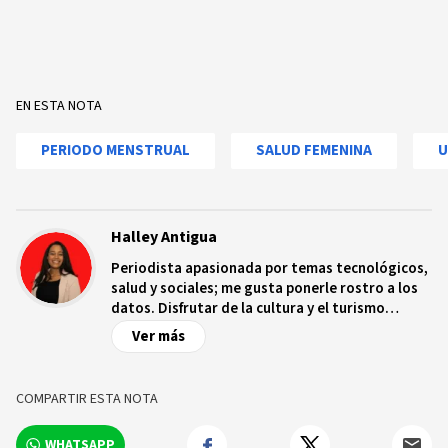
EN ESTA NOTA
PERIODO MENSTRUAL
SALUD FEMENINA
U
Halley Antigua
Periodista apasionada por temas tecnológicos,
salud y sociales; me gusta ponerle rostro a los
datos. Disfrutar de la cultura y el turismo
ecológico.
Ver más
COMPARTIR ESTA NOTA
WHATSAPP