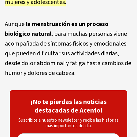
mujeres y adolescentes.
Aunque
la menstruación es un proceso
biológico natural
, para muchas personas viene
acompañada de síntomas físicos y emocionales
que pueden dificultar sus actividades diarias,
desde dolor abdominal y fatiga hasta cambios de
humor y dolores de cabeza.
¡No te pierdas las noticias
destacadas de Acento!
Suscríbite a nuestro newsletter y recibe las historias
más importantes del día.