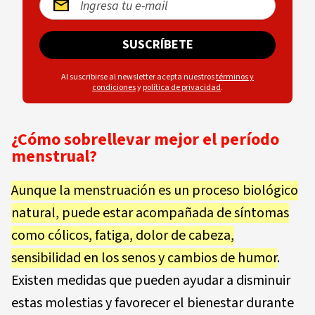
SUSCRÍBETE
Al suscribirse al newsletter acepta nuestros
términos y
condiciones
y
política de privacidad
.
¿Cómo sobrellevar mejor el período
menstrual?
Aunque la menstruación es un proceso biológico
natural, puede estar acompañada de síntomas
como cólicos, fatiga, dolor de cabeza,
sensibilidad en los senos y cambios de humor
.
Existen medidas que pueden ayudar a disminuir
estas molestias y favorecer el bienestar durante