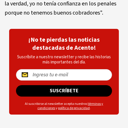
la verdad, yo no tenía confianza en los penales
porque no tenemos buenos cobradores".
¡No te pierdas las noticias
destacadas de Acento!
Suscríbite a nuestro newsletter y recibe las historias
más importantes del día.
SUSCRÍBETE
Al suscribirse al newsletter acepta nuestros
términos y
condiciones
y
política de privacidad
.