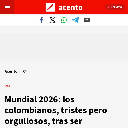
EN VIVO
Acento
|
RFI
RFI
Mundial 2026: los
colombianos, tristes pero
orgullosos, tras ser