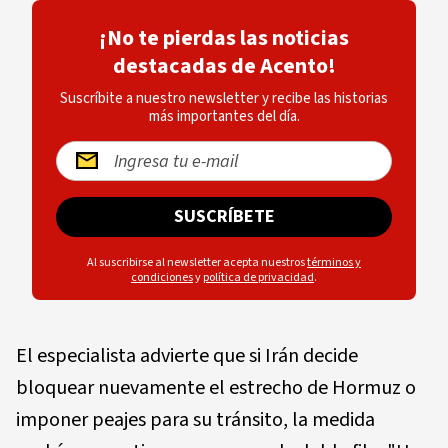
¡No te pierdas las noticias
destacadas de Acento!
Suscríbite a nuestro newsletter y recibe las historias
más importantes del día.
SUSCRÍBETE
Al suscribirse al newsletter acepta nuestros
términos y
condiciones
y
política de privacidad
.
El especialista advierte que si Irán decide
bloquear nuevamente el estrecho de Hormuz o
imponer peajes para su tránsito, la medida