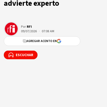
advierte experto
Por
RFI
09/07/2026 · 07:08 AM
AGREGAR ACENTO EN
ESCUCHAR
ESCUCHAR