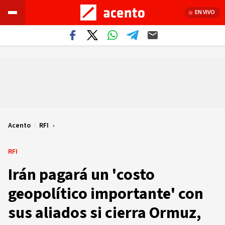
EN VIVO
Acento
|
RFI
RFI
Irán pagará un 'costo
geopolítico importante' con
sus aliados si cierra Ormuz,