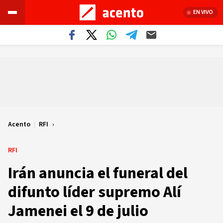
EN VIVO
Acento
|
RFI
RFI
Irán anuncia el funeral del
difunto líder supremo Alí
Jamenei el 9 de julio