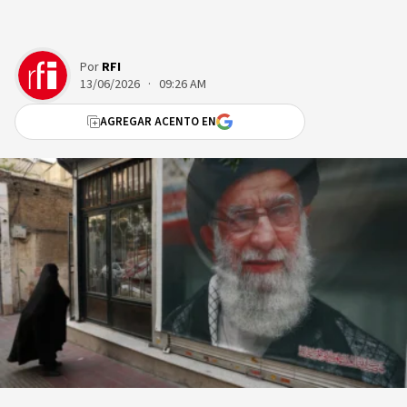
Por
RFI
13/06/2026 · 09:26 AM
AGREGAR ACENTO EN