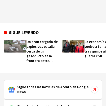
SIGUE LEYENDO
Un dron cargado de
La economía d
explosivos estalla
vuelve a toma
cerca de un
tras quince a
gasoducto en la
guerra civil
frontera entre
Bulgaria y Rumanía
Sigue todas las noticias de Acento en Google
News