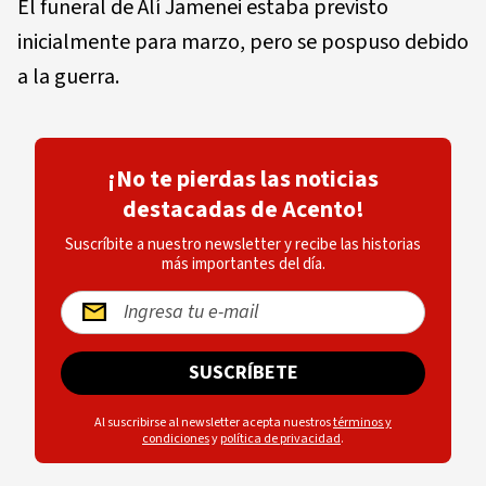
El funeral de Alí Jamenei estaba previsto
inicialmente para marzo, pero se pospuso debido
a la guerra.
¡No te pierdas las noticias
destacadas de Acento!
Suscríbite a nuestro newsletter y recibe las historias
más importantes del día.
SUSCRÍBETE
Al suscribirse al newsletter acepta nuestros
términos y
condiciones
y
política de privacidad
.