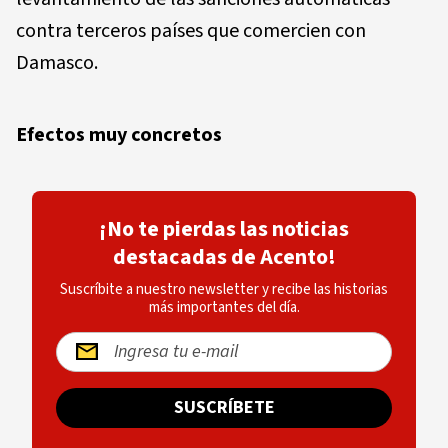
contra terceros países que comercien con
Damasco.
Efectos muy concretos
¡No te pierdas las noticias
destacadas de Acento!
Suscríbite a nuestro newsletter y recibe las historias
más importantes del día.
SUSCRÍBETE