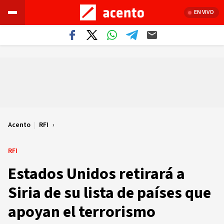
EN VIVO
Acento
|
RFI
RFI
Estados Unidos retirará a
Siria de su lista de países que
apoyan el terrorismo