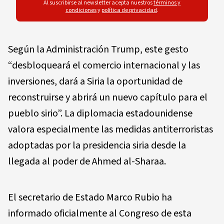
Al suscribirse al newsletter acepta nuestros
términos y
condiciones
y
política de privacidad
.
Según la Administración Trump, este gesto
“desbloqueará el comercio internacional y las
inversiones, dará a Siria la oportunidad de
reconstruirse y abrirá un nuevo capítulo para el
pueblo sirio”. La diplomacia estadounidense
valora especialmente las medidas antiterroristas
adoptadas por la presidencia siria desde la
llegada al poder de Ahmed al-Sharaa.
El secretario de Estado Marco Rubio ha
informado oficialmente al Congreso de esta