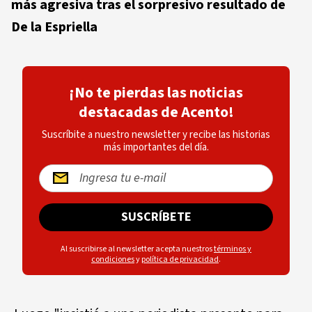
más agresiva tras el sorpresivo resultado de
De la Espriella
¡No te pierdas las noticias
destacadas de Acento!
Suscríbite a nuestro newsletter y recibe las historias
más importantes del día.
SUSCRÍBETE
Al suscribirse al newsletter acepta nuestros
términos y
condiciones
y
política de privacidad
.