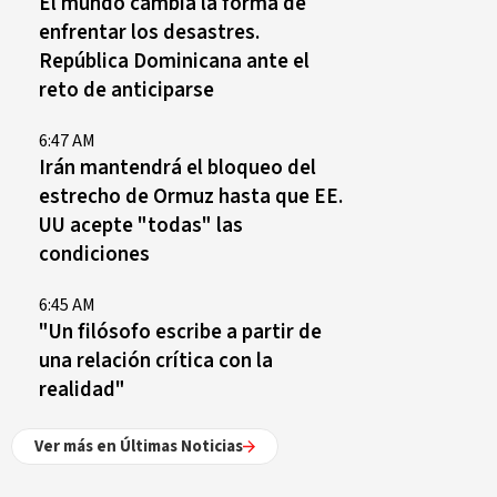
El mundo cambia la forma de
enfrentar los desastres.
República Dominicana ante el
reto de anticiparse
6:47 AM
Irán mantendrá el bloqueo del
estrecho de Ormuz hasta que EE.
UU acepte "todas" las
condiciones
6:45 AM
"Un filósofo escribe a partir de
una relación crítica con la
realidad"
Ver más en Últimas Noticias