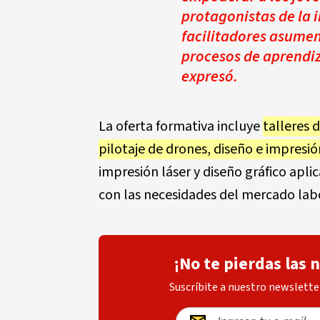
protagonistas de la 
facilitadores asumen
procesos de aprendiz
expresó.
La oferta formativa incluye
talleres 
pilotaje de drones, diseño e impresi
impresión láser y diseño gráfico apl
con las necesidades del mercado labo
¡No te pierdas las 
Suscríbite a nuestro newsletter