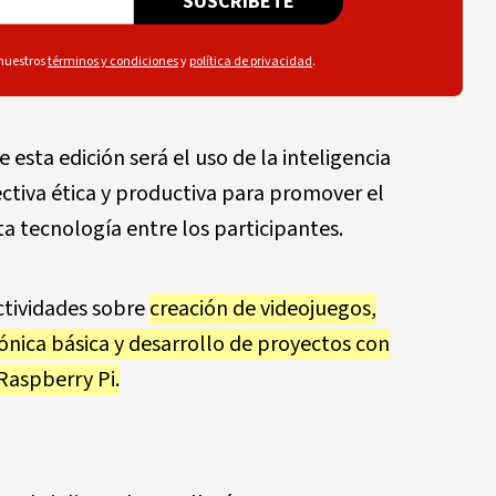
SUSCRÍBETE
 nuestros
términos y condiciones
y
política de privacidad
.
esta edición será el uso de la inteligencia
ectiva ética y productiva para promover el
 tecnología entre los participantes.
tividades sobre
creación de videojuegos,
ónica básica y desarrollo de proyectos con
Raspberry Pi.