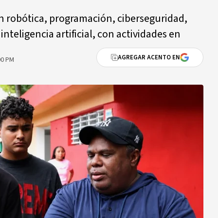
n robótica, programación, ciberseguridad,
nteligencia artificial, con actividades en
AGREGAR ACENTO EN
00 PM