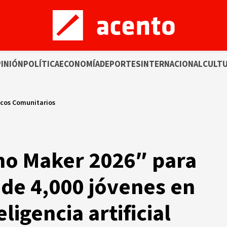
INIÓN
POLÍTICA
ECONOMÍA
DEPORTES
INTERNACIONAL
CULT
icos Comunitarios
no Maker 2026″ para
 de 4,000 jóvenes en
ligencia artificial