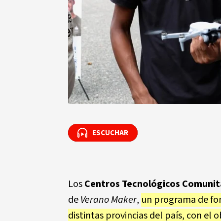
ESCUCHAR
ESCUCHAR
Los
Centros Tecnológicos Comunita
de
Verano Maker
,
un programa de for
distintas provincias del país, con el 