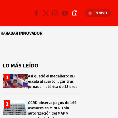
EN VIVO
URA
RADAR INNOVADOR
LO MÁS LEÍDO
Así quedó el medallero: RD
escala al cuarto lugar tras
jornada histórica de 15 oros
CCRD observa pagos de 199
asesores en MINERD sin
autorización del MAP y