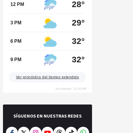
28°
12 PM
29°
3 PM
32°
6 PM
32°
9 PM
Ver pronóstico del tiempo extendido
Actualizado: 11:54 AM
SÍGUENOS EN NUESTRAS REDES