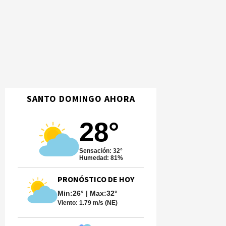
SANTO DOMINGO AHORA
28°
Sensación: 32°
Humedad: 81%
PRONÓSTICO DE HOY
Min:26° | Max:32°
Viento:
1.79 m/s (NE)