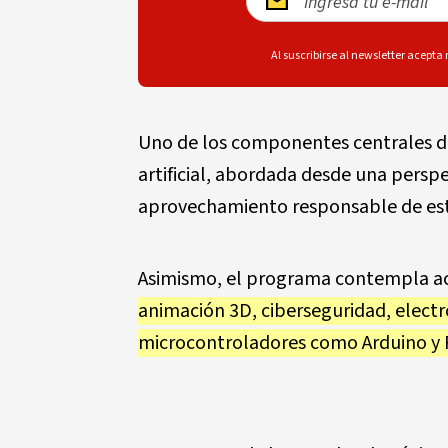
Al suscribirse al newsletter acepta
Uno de los componentes centrales de 
artificial, abordada desde una persp
aprovechamiento responsable de esta
Asimismo, el programa contempla ac
animación 3D, ciberseguridad, electr
microcontroladores como Arduino y 