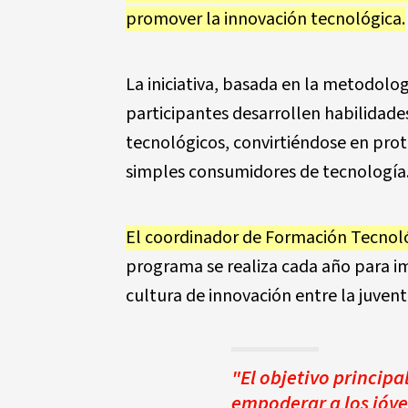
promover la innovación tecnológica.
La iniciativa, basada en la metodolo
participantes desarrollen habilidade
tecnológicos, convirtiéndose en prota
simples consumidores de tecnología
El coordinador de Formación Tecnol
programa se realiza cada año para im
cultura de innovación entre la juven
"El objetivo principa
empoderar a los jóve