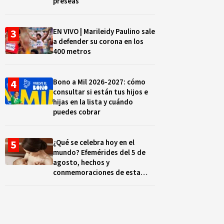
preseas
EN VIVO | Marileidy Paulino sale
a defender su corona en los
400 metros
Bono a Mil 2026-2027: cómo
consultar si están tus hijos e
hijas en la lista y cuándo
puedes cobrar
¿Qué se celebra hoy en el
mundo? Efemérides del 5 de
agosto, hechos y
conmemoraciones de esta
fecha