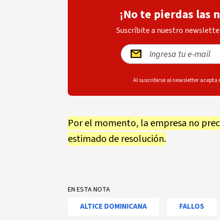
¡No te pierdas las 
Suscríbite a nuestro newsletter
Al suscribirse al newsletter acepta
Por el momento, la empresa no precis
estimado de resolución.
EN ESTA NOTA
ALTICE DOMINICANA
FALLOS