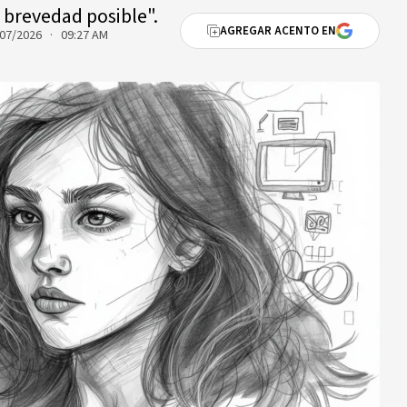
r brevedad posible".
AGREGAR ACENTO EN
07/2026 · 09:27 AM