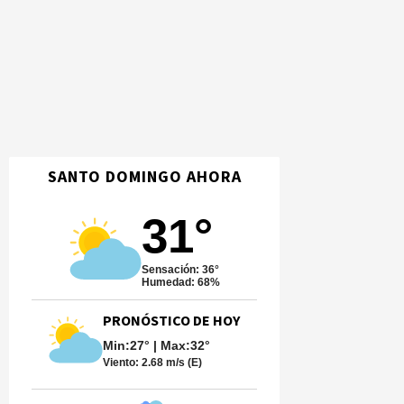
SANTO DOMINGO AHORA
31°
Sensación: 36°
Humedad: 68%
PRONÓSTICO DE HOY
Min:27° | Max:32°
Viento:
2.68 m/s (E)