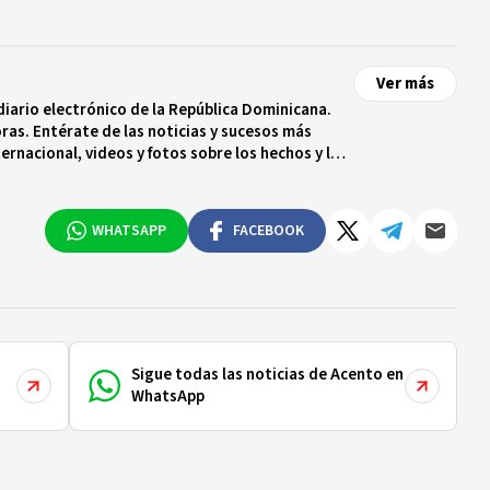
Ver más
diario electrónico de la República Dominicana.
ras. Entérate de las noticias y sucesos más
ternacional, videos y fotos sobre los hechos y los
 tiempo real.
WHATSAPP
FACEBOOK
Sigue todas las noticias de Acento en
WhatsApp