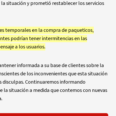
la situación y prometió restablecer los servicios
s temporales en la compra de paqueticos,
entes podrían tener intermitencias en las
nsaje a los usuarios.
ener informada a su base de clientes sobre la
nscientes de los inconvenientes que esta situación
as disculpas. Continuaremos informando
e la situación a medida que contemos con nuevas
a.