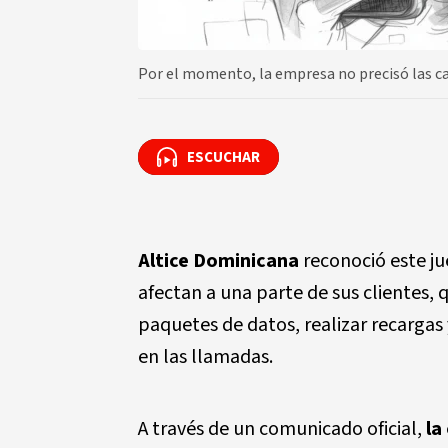
Por el momento, la empresa no precisó las cau
ESCUCHAR
ESCUCHAR
Altice Dominicana
reconoció este ju
afectan a una parte de sus clientes, 
paquetes de datos, realizar recargas
en las llamadas.
A través de un comunicado oficial,
la