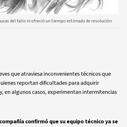
sas del fallo ni ofreció un tiempo estimado de resolución.
eves que atraviesa inconvenientes técnicos que
quienes reportan dificultades para adquirir
 y, en algunos casos, experimentan intermitencias
 compañía confirmó que su equipo técnico ya se