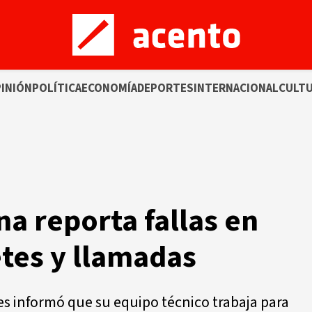
INIÓN
POLÍTICA
ECONOMÍA
DEPORTES
INTERNACIONAL
CULT
a
na reporta fallas en
tes y llamadas
 informó que su equipo técnico trabaja para