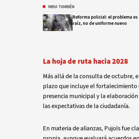
MIRA TAMBIÉN
Reforma policial: el problema es
raíz, no de uniforme nuevo
La hoja de ruta hacia 2028
Más allá de la consulta de octubre, 
plazo que incluye el fortalecimiento d
presencia municipal y la elaboració
las expectativas de la ciudadanía.
En materia de alianzas, Pujols fue cl
propia, aunque evaluará acuerdos en 