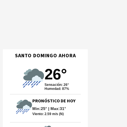
SANTO DOMINGO AHORA
26°
Sensación: 26°
Humedad: 87%
PRONÓSTICO DE HOY
Min:25° | Max:31°
Viento:
2.59 m/s (N)