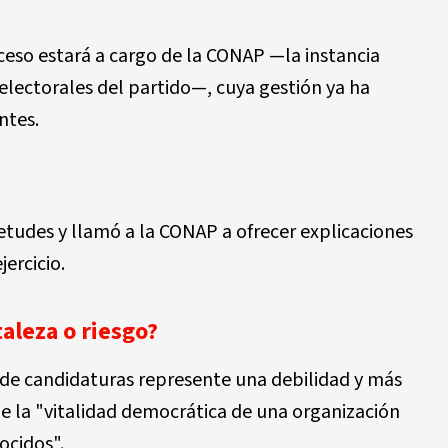
ceso estará a cargo de la CONAP —la instancia
electorales del partido—, cuya gestión ya ha
ntes.
ietudes y llamó a la CONAP a ofrecer explicaciones
ercicio.
taleza o riesgo?
 de candidaturas represente una debilidad y más
e la "vitalidad democrática de una organización
ocidos".