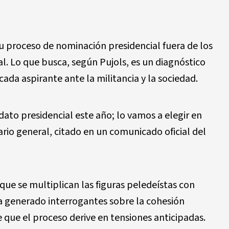
su proceso de nominación presidencial fuera de los
al. Lo que busca, según Pujols, es un diagnóstico
ada aspirante ante la militancia y la sociedad.
dato presidencial este año; lo vamos a elegir en
tario general, citado en un comunicado oficial del
ue se multiplican las figuras peledeístas con
ha generado interrogantes sobre la cohesión
de que el proceso derive en tensiones anticipadas.