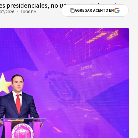
s presidenciales, no una primaria formal.
AGREGAR ACENTO EN
07/2026 · 10:30 PM