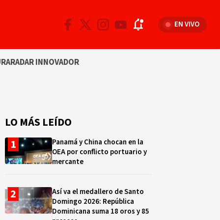
EN VIVO
URA
RADAR INNOVADOR
LO MÁS LEÍDO
Panamá y China chocan en la
OEA por conflicto portuario y
mercante
Así va el medallero de Santo
Domingo 2026: República
Dominicana suma 18 oros y 85