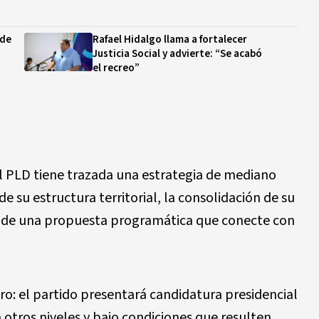
 de
Rafael Hidalgo llama a fortalecer
Justicia Social y advierte: “Se acabó
el recreo”
el PLD tiene trazada una estrategia de mediano
e su estructura territorial, la consolidación de su
n de una propuesta programática que conecte con
aro: el partido presentará candidatura presidencial
otros niveles y bajo condiciones que resulten