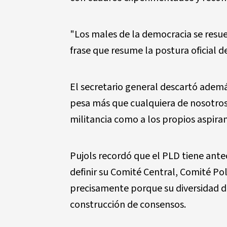
"Los males de la democracia se resu
frase que resume la postura oficial de
El secretario general descartó ademá
pesa más que cualquiera de nosotros",
militancia como a los propios aspiran
Pujols recordó que el PLD tiene ante
definir su Comité Central, Comité Polí
precisamente porque su diversidad d
construcción de consensos.