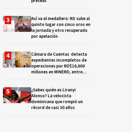
preseas
Así va el medallero: RD sube al
quinto lugar con cinco oros en
la jornada y otro recuperado
por apelación
Cámara de Cuentas detecta
expedientes incompletos de
operaciones por RD$16,600
millones en MINERD, entre
2019 y 2020
¿Sabes quién es Liranyi
Alonso? La velocista
dominicana que rompió un
récord de casi 30 años