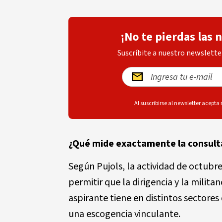
¡No te pierdas las 
Suscríbite a nuestro newsletter
Al suscribirse al newsletter acepta
¿Qué mide exactamente la consult
Según Pujols, la actividad de octubre
permitir que la dirigencia y la milit
aspirante tiene en distintos sectores 
una escogencia vinculante.