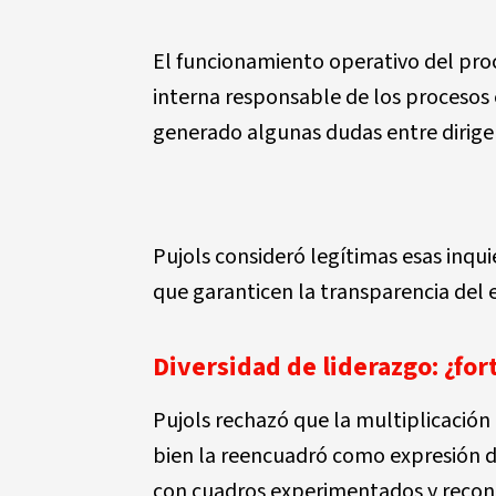
El funcionamiento operativo del pro
interna responsable de los procesos 
generado algunas dudas entre dirige
Pujols consideró legítimas esas inqu
que garanticen la transparencia del ej
Diversidad de liderazgo: ¿for
Pujols rechazó que la multiplicación
bien la reencuadró como expresión d
con cuadros experimentados y recon