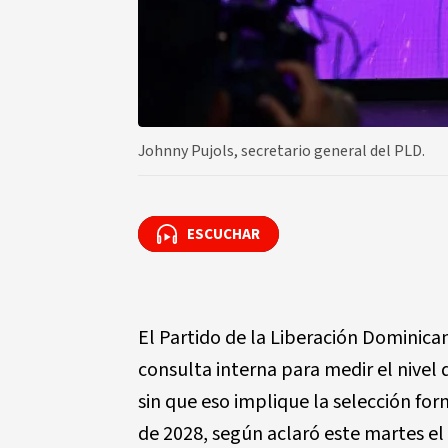
Johnny Pujols, secretario general del PLD.
ESCUCHAR
ESCUCHAR
El Partido de la Liberación Dominica
consulta interna para medir el nivel 
sin que eso implique la selección fo
de 2028, según aclaró este martes el