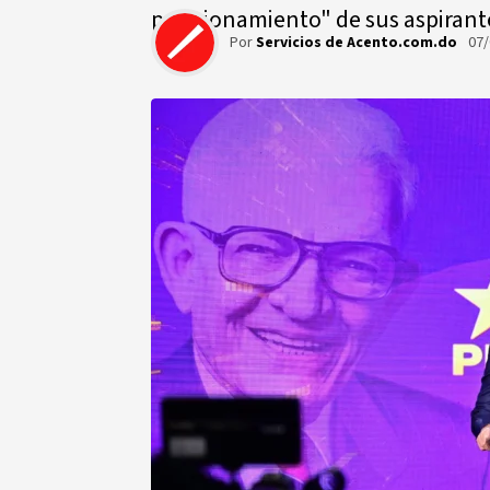
posicionamiento" de sus aspirante
Por
Servicios de Acento.com.do
07/