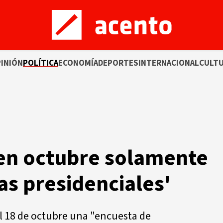
INIÓN
POLÍTICA
ECONOMÍA
DEPORTES
INTERNACIONAL
CULT
 en octubre solamente
as presidenciales'
l 18 de octubre una "encuesta de