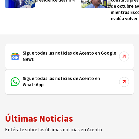
presidente del PRM
consulta pres
de octubre a
mientras Esc
evalúa volver 
Senado por
Montecristi
Sigue todas las noticias de Acento en Google
News
Sigue todas las noticias de Acento en
WhatsApp