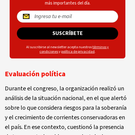
más importantes del día.
SUSCRÍBETE
Al suscribirse al newsletter acepta nuestros
términos y
condiciones
y
política de privacidad
.
Evaluación política
Durante el congreso, la organización realizó un
análisis de la situación nacional, en el que alertó
sobre lo que considera riesgos para la soberanía
y el crecimiento de corrientes conservadoras en
el país. En ese contexto, cuestionó la presencia