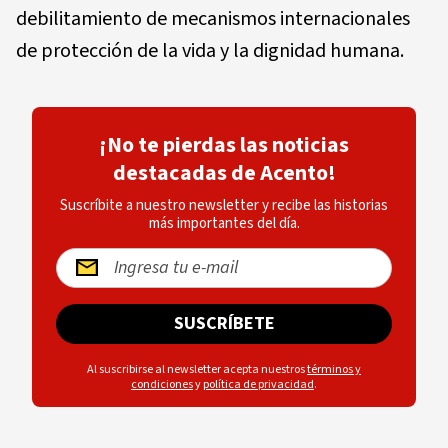
debilitamiento de mecanismos internacionales
de protección de la vida y la dignidad humana.
¡No te pierdas las noticias
destacadas de Acento!
Suscríbite a nuestro newsletter y recibe las historias
más importantes del día.
SUSCRÍBETE
Al suscribirse al newsletter acepta nuestros
términos y
condiciones
y
política de privacidad
.