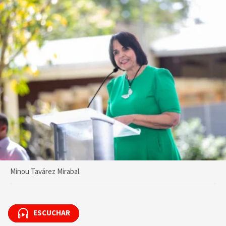
Minou Tavárez Mirabal.
ESCUCHAR
ESCUCHAR