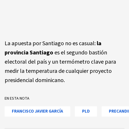
La apuesta por Santiago no es casual:
la
provincia Santiago
es el segundo bastión
electoral del país y un termómetro clave para
medir la temperatura de cualquier proyecto
presidencial dominicano.
EN ESTA NOTA
FRANCISCO JAVIER GARCÍA
PLD
PRECANDI