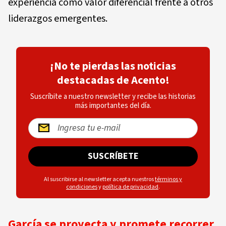
experiencia como valor diferencial frente a otros
liderazgos emergentes.
¡No te pierdas las noticias
destacadas de Acento!
Suscríbite a nuestro newsletter y recibe las historias
más importantes del día.
SUSCRÍBETE
Al suscribirse al newsletter acepta nuestros
términos y
condiciones
y
política de privacidad
.
García se proyecta y promete recorrer