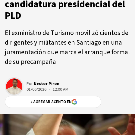
candidatura presidencial del
PLD
El exministro de Turismo movilizó cientos de
dirigentes y militantes en Santiago en una
juramentación que marca el arranque formal
de su precampaña
Por
Nestor Piron
01/06/2026 · 12:00 AM
AGREGAR ACENTO EN