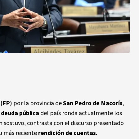
 (FP)
por la provincia de
San Pedro de Macorís
,
a
deuda pública
del país ronda actualmente los
ún sostuvo, contrasta con el discurso presentado
u más reciente
rendición de cuentas
.