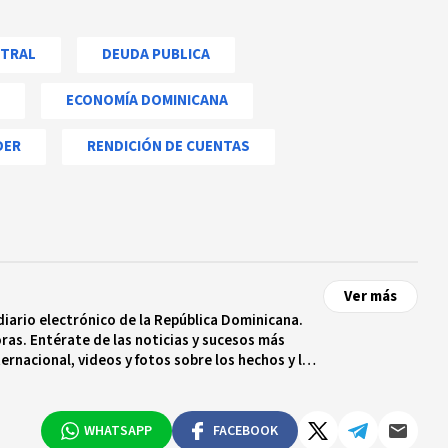
NTRAL
DEUDA PUBLICA
ECONOMÍA DOMINICANA
DER
RENDICIÓN DE CUENTAS
Ver más
diario electrónico de la República Dominicana.
ras. Entérate de las noticias y sucesos más
ternacional, videos y fotos sobre los hechos y los
 tiempo real.
WHATSAPP
FACEBOOK