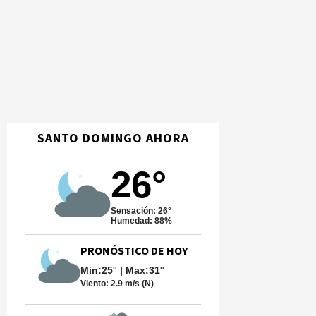
SANTO DOMINGO AHORA
26°
Sensación: 26°
Humedad: 88%
PRONÓSTICO DE HOY
Min:25° | Max:31°
Viento:
2.9 m/s (N)