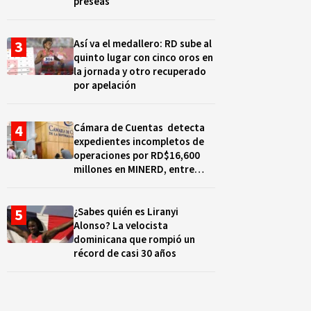
preseas
Así va el medallero: RD sube al
quinto lugar con cinco oros en
la jornada y otro recuperado
por apelación
Cámara de Cuentas detecta
expedientes incompletos de
operaciones por RD$16,600
millones en MINERD, entre
2019 y 2020
¿Sabes quién es Liranyi
Alonso? La velocista
dominicana que rompió un
récord de casi 30 años