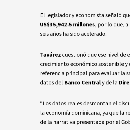
El legislador y economista señaló qu
US$35,942.5 millones
, por lo que, a
seis años ha sido acelerado.
Tavárez
cuestionó que ese nivel de
crecimiento económico sostenible y c
referencia principal para evaluar la sa
datos del
Banco Central
y de la
Dire
“Los datos reales desmontan el discu
la economía dominicana, ya que la re
de la narrativa presentada por el Gob