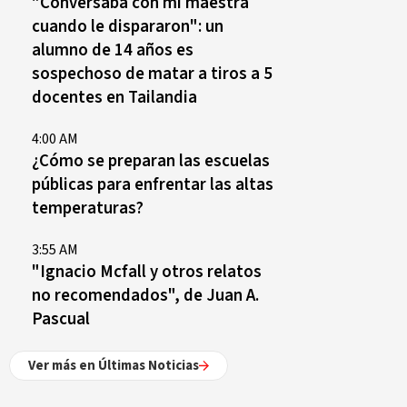
"Conversaba con mi maestra
cuando le dispararon": un
alumno de 14 años es
sospechoso de matar a tiros a 5
docentes en Tailandia
4:00 AM
¿Cómo se preparan las escuelas
públicas para enfrentar las altas
temperaturas?
3:55 AM
"Ignacio Mcfall y otros relatos
no recomendados", de Juan A.
Pascual
Ver más en Últimas Noticias