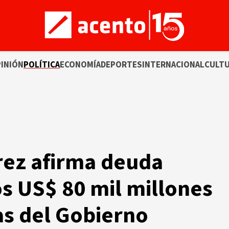
INIÓN
POLÍTICA
ECONOMÍA
DEPORTES
INTERNACIONAL
CULT
rez afirma deuda
os US$ 80 mil millones
as del Gobierno