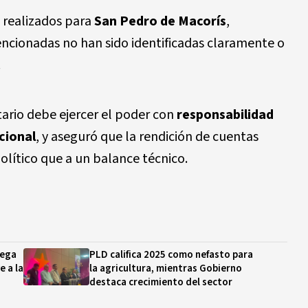
 realizados para
San Pedro de Macorís
,
encionadas no han sido identificadas claramente o
.
ario debe ejercer el poder con
responsabilidad
ucional
, y aseguró que la rendición de cuentas
olítico que a un balance técnico.
iega
PLD califica 2025 como nefasto para
e a la
la agricultura, mientras Gobierno
destaca crecimiento del sector