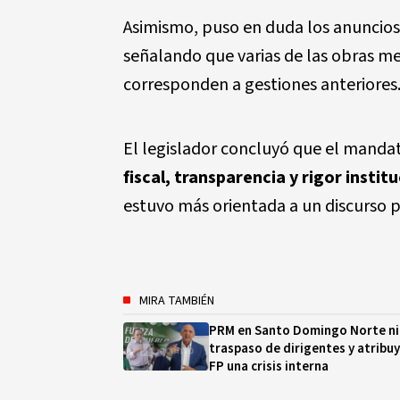
Asimismo, puso en duda los anuncios
señalando que varias de las obras m
corresponden a gestiones anteriores
El legislador concluyó que el mandat
fiscal, transparencia y rigor instit
estuvo más orientada a un discurso p
MIRA TAMBIÉN
PRM en Santo Domingo Norte n
traspaso de dirigentes y atribuy
FP una crisis interna