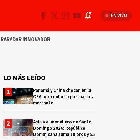
EN VIVO
URA
RADAR INNOVADOR
LO MÁS LEÍDO
Panamá y China chocan en la
OEA por conflicto portuario y
mercante
Así va el medallero de Santo
Domingo 2026: República
Dominicana suma 18 oros y 85