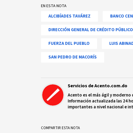
EN ESTA NOTA
ALCIBÍADES TAVÁREZ
BANCO CE
DIRECCIÓN GENERAL DE CRÉDITO PÚBLICO
FUERZA DEL PUEBLO
LUIS ABINA
SAN PEDRO DE MACORÍS
Servicios de Acento.com.do
Acento es el más ágil y moderno 
Información actualizada las 24 ho
importantes a nivel nacional e in
protagonistas más relevantes en
COMPARTIR ESTA NOTA